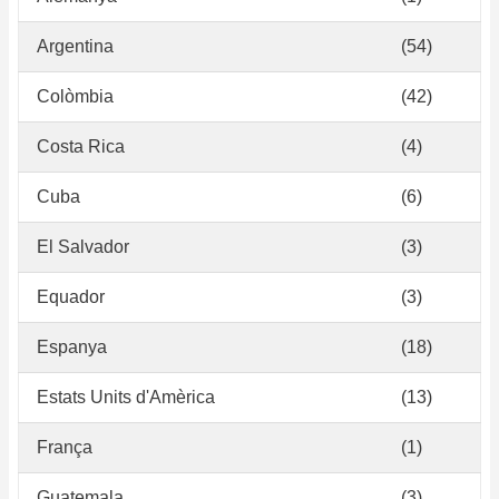
Argentina
(54)
Colòmbia
(42)
Costa Rica
(4)
Cuba
(6)
El Salvador
(3)
Equador
(3)
Espanya
(18)
Estats Units d'Amèrica
(13)
França
(1)
Guatemala
(3)