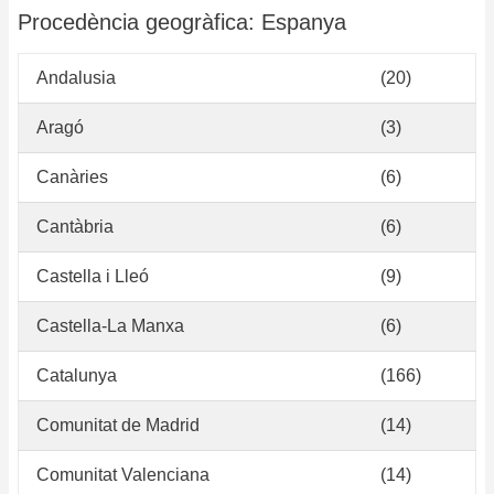
Procedència geogràfica: Espanya
Andalusia
(20)
Aragó
(3)
Canàries
(6)
Cantàbria
(6)
Castella i Lleó
(9)
Castella-La Manxa
(6)
Catalunya
(166)
Comunitat de Madrid
(14)
Comunitat Valenciana
(14)