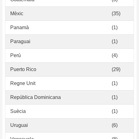
Mèxic
(35)
Panamà
(1)
Paraguai
(1)
Perú
(4)
Puerto Rico
(29)
Regne Unit
(1)
República Dominicana
(1)
Suècia
(1)
Uruguai
(6)