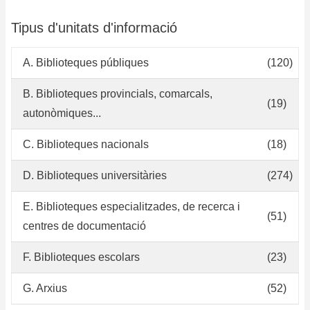
Tipus d'unitats d'informació
A. Biblioteques públiques
(120)
B. Biblioteques provincials, comarcals,
(19)
autonòmiques...
C. Biblioteques nacionals
(18)
D. Biblioteques universitàries
(274)
E. Biblioteques especialitzades, de recerca i
(51)
centres de documentació
F. Biblioteques escolars
(23)
G. Arxius
(52)