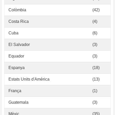
Colòmbia
(42)
Costa Rica
(4)
Cuba
(6)
El Salvador
(3)
Equador
(3)
Espanya
(18)
Estats Units d'Amèrica
(13)
França
(1)
Guatemala
(3)
Mèxic
(35)