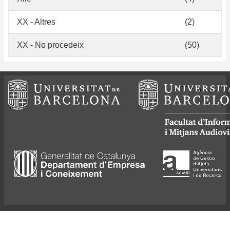
XX - Altres
(2)
XX - No procedeix
(50)