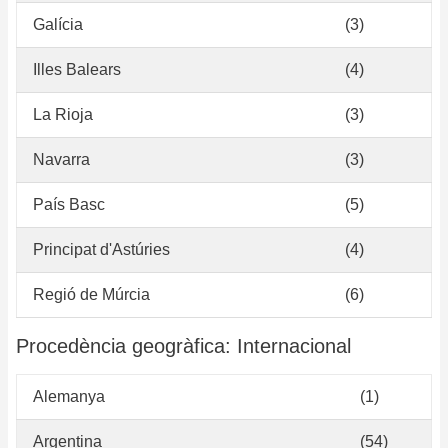
Galícia
(3)
Illes Balears
(4)
La Rioja
(3)
Navarra
(3)
País Basc
(5)
Principat d'Astúries
(4)
Regió de Múrcia
(6)
Procedència geogràfica: Internacional
Alemanya
(1)
Argentina
(54)