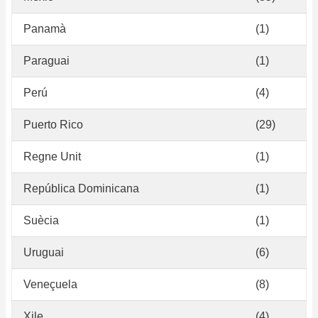
Panamà
(1)
Paraguai
(1)
Perú
(4)
Puerto Rico
(29)
Regne Unit
(1)
República Dominicana
(1)
Suècia
(1)
Uruguai
(6)
Veneçuela
(8)
Xile
(4)