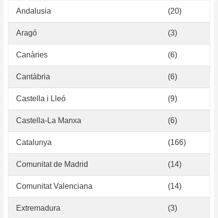
Andalusia
(20)
Aragó
(3)
Canàries
(6)
Cantàbria
(6)
Castella i Lleó
(9)
Castella-La Manxa
(6)
Catalunya
(166)
Comunitat de Madrid
(14)
Comunitat Valenciana
(14)
Extremadura
(3)