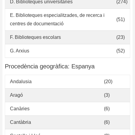
D. Biblioteques universitàries
(274)
E. Biblioteques especialitzades, de recerca i
(51)
centres de documentació
F. Biblioteques escolars
(23)
G. Arxius
(52)
Procedència geogràfica: Espanya
Andalusia
(20)
Aragó
(3)
Canàries
(6)
Cantàbria
(6)