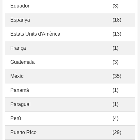
Equador
(3)
Espanya
(18)
Estats Units d'Amèrica
(13)
França
(1)
Guatemala
(3)
Mèxic
(35)
Panamà
(1)
Paraguai
(1)
Perú
(4)
Puerto Rico
(29)