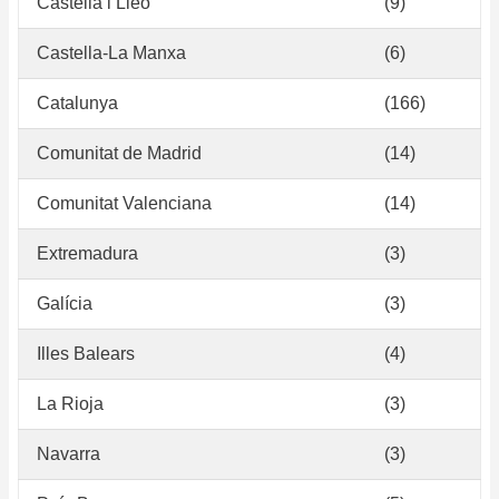
Castella i Lleó
(9)
Castella-La Manxa
(6)
Catalunya
(166)
Comunitat de Madrid
(14)
Comunitat Valenciana
(14)
Extremadura
(3)
Galícia
(3)
Illes Balears
(4)
La Rioja
(3)
Navarra
(3)