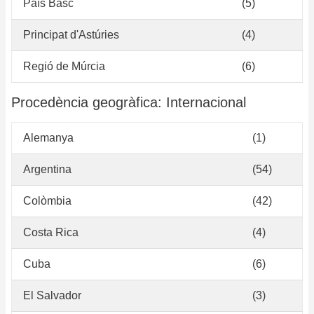
País Basc
(5)
Principat d'Astúries
(4)
Regió de Múrcia
(6)
Procedència geogràfica: Internacional
Alemanya
(1)
Argentina
(54)
Colòmbia
(42)
Costa Rica
(4)
Cuba
(6)
El Salvador
(3)