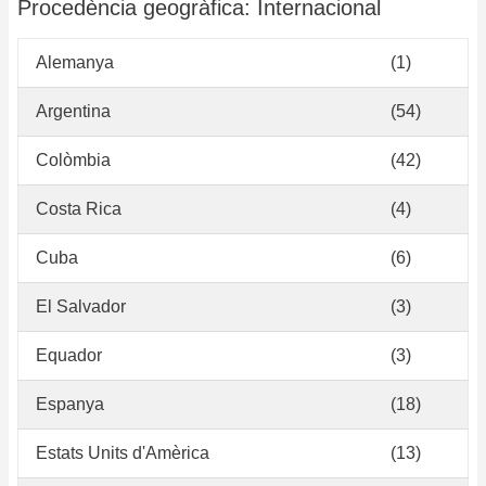
Procedència geogràfica: Internacional
Alemanya
(1)
Argentina
(54)
Colòmbia
(42)
Costa Rica
(4)
Cuba
(6)
El Salvador
(3)
Equador
(3)
Espanya
(18)
Estats Units d'Amèrica
(13)