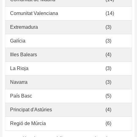
Comunitat Valenciana
(14)
Extremadura
(3)
Galícia
(3)
Illes Balears
(4)
La Rioja
(3)
Navarra
(3)
País Basc
(5)
Principat d'Astúries
(4)
Regió de Múrcia
(6)