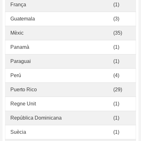
França
(1)
Guatemala
(3)
Mèxic
(35)
Panamà
(1)
Paraguai
(1)
Perú
(4)
Puerto Rico
(29)
Regne Unit
(1)
República Dominicana
(1)
Suècia
(1)