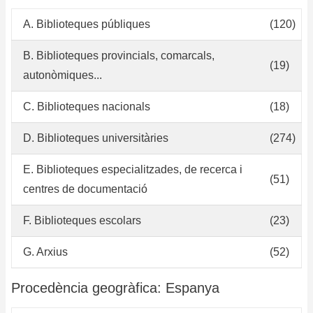
A. Biblioteques públiques
(120)
B. Biblioteques provincials, comarcals,
(19)
autonòmiques...
C. Biblioteques nacionals
(18)
D. Biblioteques universitàries
(274)
E. Biblioteques especialitzades, de recerca i
(51)
centres de documentació
F. Biblioteques escolars
(23)
G. Arxius
(52)
Procedència geogràfica: Espanya