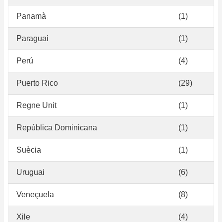
Panamà
(1)
Paraguai
(1)
Perú
(4)
Puerto Rico
(29)
Regne Unit
(1)
República Dominicana
(1)
Suècia
(1)
Uruguai
(6)
Veneçuela
(8)
Xile
(4)