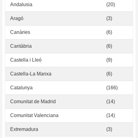
Andalusia
(20)
Aragó
(3)
Canàries
(6)
Cantàbria
(6)
Castella i Lleó
(9)
Castella-La Manxa
(6)
Catalunya
(166)
Comunitat de Madrid
(14)
Comunitat Valenciana
(14)
Extremadura
(3)