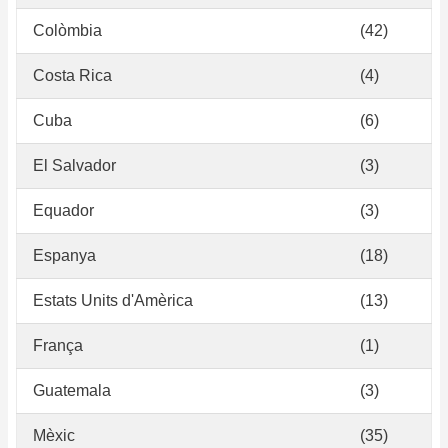
Colòmbia
(42)
Costa Rica
(4)
Cuba
(6)
El Salvador
(3)
Equador
(3)
Espanya
(18)
Estats Units d'Amèrica
(13)
França
(1)
Guatemala
(3)
Mèxic
(35)