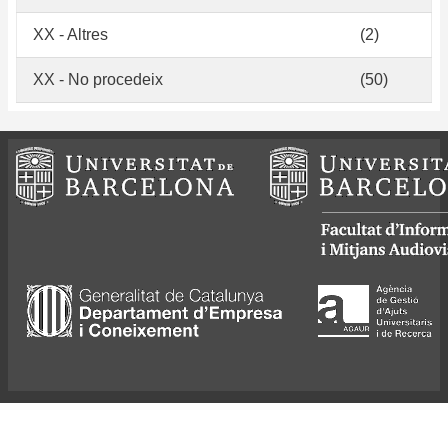
XX - Altres
(2)
XX - No procedeix
(50)