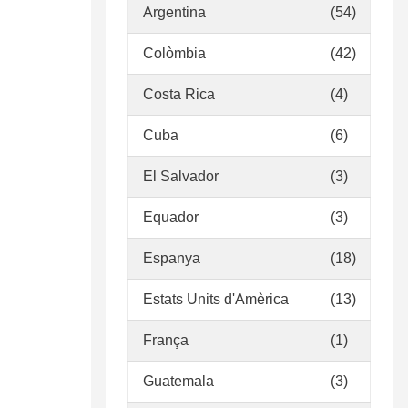
Argentina
(54)
Colòmbia
(42)
Costa Rica
(4)
Cuba
(6)
El Salvador
(3)
Equador
(3)
Espanya
(18)
Estats Units d'Amèrica
(13)
França
(1)
Guatemala
(3)