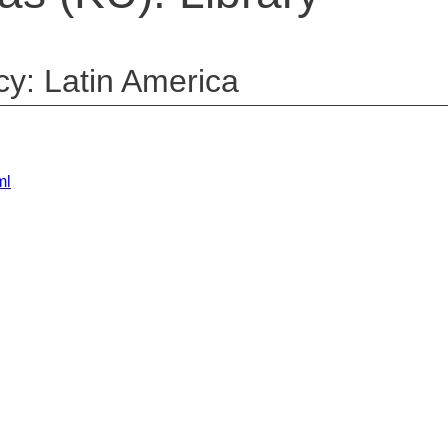
cy: Latin America
ml