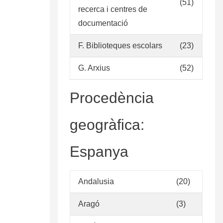
(51)
recerca i centres de
documentació
F. Biblioteques escolars
(23)
G. Arxius
(52)
Procedència
geogràfica:
Espanya
Andalusia
(20)
Aragó
(3)