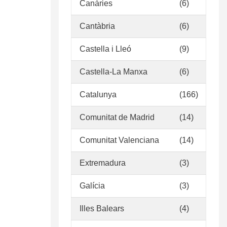
Canàries
(6)
Cantàbria
(6)
Castella i Lleó
(9)
Castella-La Manxa
(6)
Catalunya
(166)
Comunitat de Madrid
(14)
Comunitat Valenciana
(14)
Extremadura
(3)
Galícia
(3)
Illes Balears
(4)