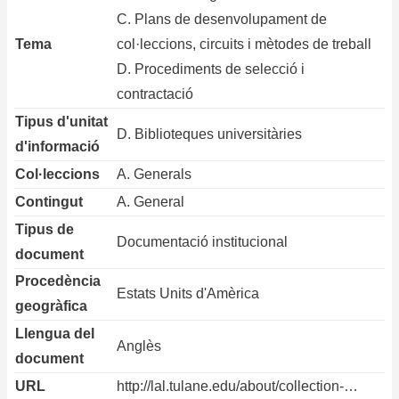
C. Plans de desenvolupament de
Tema
col·leccions, circuits i mètodes de treball
D. Procediments de selecció i
contractació
Tipus d'unitat
D. Biblioteques universitàries
d'informació
Col·leccions
A. Generals
Contingut
A. General
Tipus de
Documentació institucional
document
Procedència
Estats Units d'Amèrica
geogràfica
Llengua del
Anglès
document
URL
http://lal.tulane.edu/about/collection-…