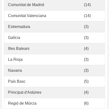
Comunitat de Madrid
(14)
Comunitat Valenciana
(14)
Extremadura
(3)
Galícia
(3)
Illes Balears
(4)
La Rioja
(3)
Navarra
(3)
País Basc
(5)
Principat d'Astúries
(4)
Regió de Múrcia
(6)