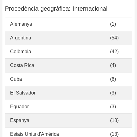
Procedència geogràfica: Internacional
Alemanya
(1)
Argentina
(54)
Colòmbia
(42)
Costa Rica
(4)
Cuba
(6)
El Salvador
(3)
Equador
(3)
Espanya
(18)
Estats Units d'Amèrica
(13)