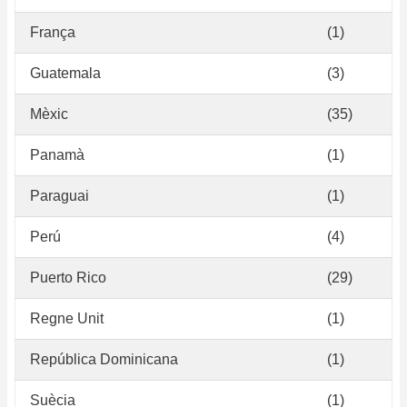
França
(1)
Guatemala
(3)
Mèxic
(35)
Panamà
(1)
Paraguai
(1)
Perú
(4)
Puerto Rico
(29)
Regne Unit
(1)
República Dominicana
(1)
Suècia
(1)