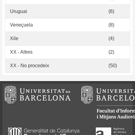
Uruguai
(6)
Veneçuela
(8)
Xile
(4)
XX - Altres
(2)
XX - No procedeix
(50)