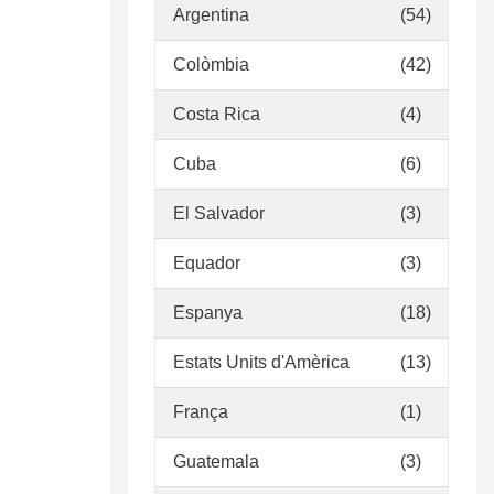
Argentina
(54)
Colòmbia
(42)
Costa Rica
(4)
Cuba
(6)
El Salvador
(3)
Equador
(3)
Espanya
(18)
Estats Units d'Amèrica
(13)
França
(1)
Guatemala
(3)