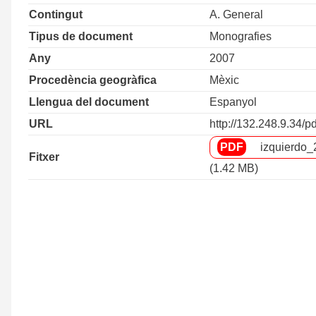
Contingut
A. General
Tipus de document
Monografies
Any
2007
Procedència geogràfica
Mèxic
Llengua del document
Espanyol
URL
http://132.248.9.34
izquierdo_
Fitxer
(1.42 MB)