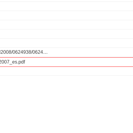
/pd2008/0624938/0624…
2007_es.pdf