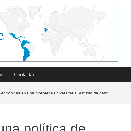
Doc
Contactar
ectrónicas en una biblioteca universitaria: estudio de caso
na política de