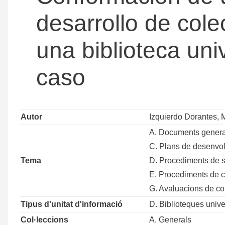
desarrollo de cole
una biblioteca univ
caso
Autor
Izquierdo Dorantes, 
A. Documents genera
C. Plans de desenvolu
Tema
D. Procediments de se
E. Procediments de c
G. Avaluacions de co
Tipus d'unitat d'informació
D. Biblioteques unive
Col·leccions
A. Generals