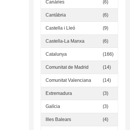
Canàries
(6)
Cantàbria
(6)
Castella i Lleó
(9)
Castella-La Manxa
(6)
Catalunya
(166)
Comunitat de Madrid
(14)
Comunitat Valenciana
(14)
Extremadura
(3)
Galícia
(3)
Illes Balears
(4)