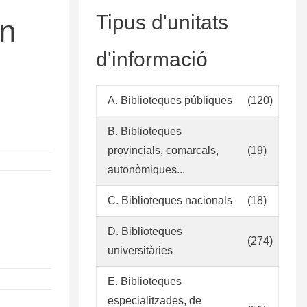
Tipus d'unitats
en
d'informació
A. Biblioteques públiques
(120)
B. Biblioteques
provincials, comarcals,
(19)
autonòmiques...
C. Biblioteques nacionals
(18)
D. Biblioteques
(274)
universitàries
E. Biblioteques
especialitzades, de