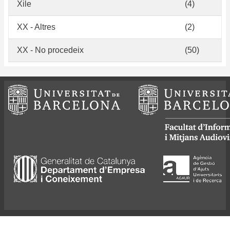
Xile
(4)
XX - Altres
(2)
XX - No procedeix
(50)