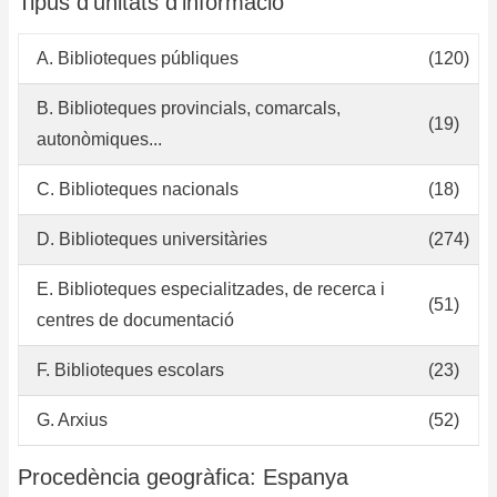
Tipus d'unitats d'informació
A. Biblioteques públiques
(120)
B. Biblioteques provincials, comarcals,
(19)
autonòmiques...
C. Biblioteques nacionals
(18)
D. Biblioteques universitàries
(274)
E. Biblioteques especialitzades, de recerca i
(51)
centres de documentació
F. Biblioteques escolars
(23)
G. Arxius
(52)
Procedència geogràfica: Espanya