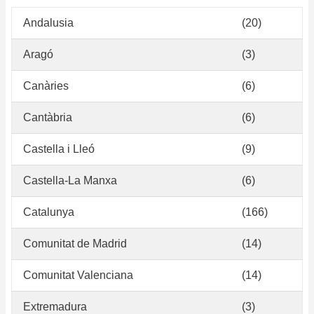
Andalusia
(20)
Aragó
(3)
Canàries
(6)
Cantàbria
(6)
Castella i Lleó
(9)
Castella-La Manxa
(6)
Catalunya
(166)
Comunitat de Madrid
(14)
Comunitat Valenciana
(14)
Extremadura
(3)