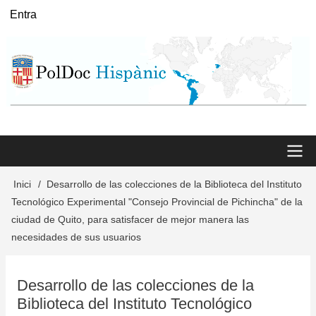
Vés
Entra
User
al
menu
contingut
Main
Inici
Desarrollo de las colecciones de la Biblioteca del Instituto
Fil
Tecnológico Experimental "Consejo Provincial de Pichincha" de la
menu
d'Ariadna
ciudad de Quito, para satisfacer de mejor manera las
necesidades de sus usuarios
Desarrollo de las colecciones de la
Biblioteca del Instituto Tecnológico