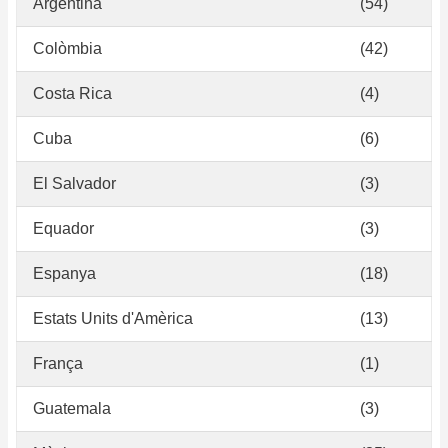
Argentina
(54)
Colòmbia
(42)
Costa Rica
(4)
Cuba
(6)
El Salvador
(3)
Equador
(3)
Espanya
(18)
Estats Units d'Amèrica
(13)
França
(1)
Guatemala
(3)