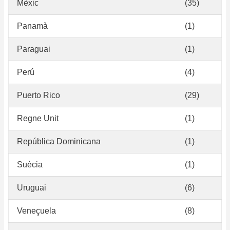
Mèxic
(35)
Panamà
(1)
Paraguai
(1)
Perú
(4)
Puerto Rico
(29)
Regne Unit
(1)
República Dominicana
(1)
Suècia
(1)
Uruguai
(6)
Veneçuela
(8)