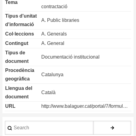
Tema
contractació
Tipus d'unitat
A. Public libraries
d'informació
Col·leccions
A. Generals
Contingut
A. General
Tipus de
Documentació institucional
document
Procedència
Catalunya
geogràfica
Llengua del
Català
document
URL
http://www.balaguer.cat/portal/7/formul…
Search