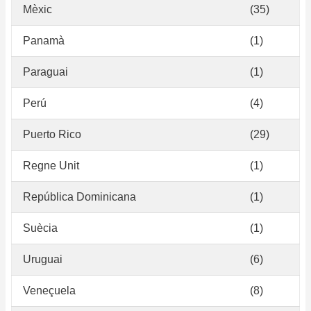
Mèxic
(35)
Panamà
(1)
Paraguai
(1)
Perú
(4)
Puerto Rico
(29)
Regne Unit
(1)
República Dominicana
(1)
Suècia
(1)
Uruguai
(6)
Veneçuela
(8)