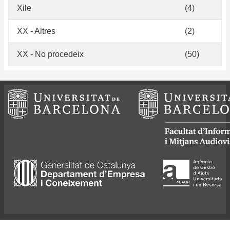
Xile
(4)
XX - Altres
(2)
XX - No procedeix
(50)