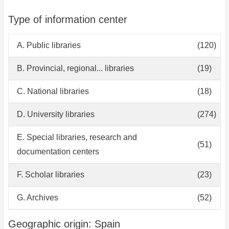
Type of information center
A. Public libraries
(120)
B. Provincial, regional... libraries
(19)
C. National libraries
(18)
D. University libraries
(274)
E. Special libraries, research and
(51)
documentation centers
F. Scholar libraries
(23)
G. Archives
(52)
Geographic origin: Spain