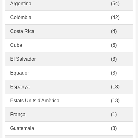
Argentina
(54)
Colòmbia
(42)
Costa Rica
(4)
Cuba
(6)
El Salvador
(3)
Equador
(3)
Espanya
(18)
Estats Units d'Amèrica
(13)
França
(1)
Guatemala
(3)