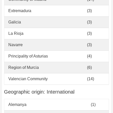
Extremadura
(3)
Galicia
(3)
La Rioja
(3)
Navarre
(3)
Principality of Asturias
(4)
Region of Murcia
(6)
Valencian Community
(14)
Geographic origin: International
Alemanya
(1)