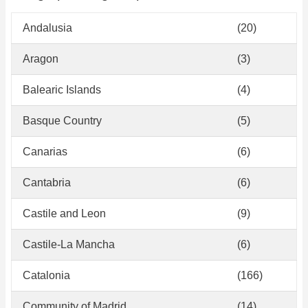
Andalusia
(20)
Aragon
(3)
Balearic Islands
(4)
Basque Country
(5)
Canarias
(6)
Cantabria
(6)
Castile and Leon
(9)
Castile-La Mancha
(6)
Catalonia
(166)
Community of Madrid
(14)