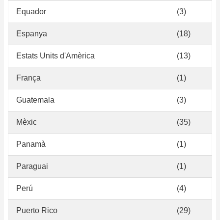
Equador
(3)
Espanya
(18)
Estats Units d'Amèrica
(13)
França
(1)
Guatemala
(3)
Mèxic
(35)
Panamà
(1)
Paraguai
(1)
Perú
(4)
Puerto Rico
(29)