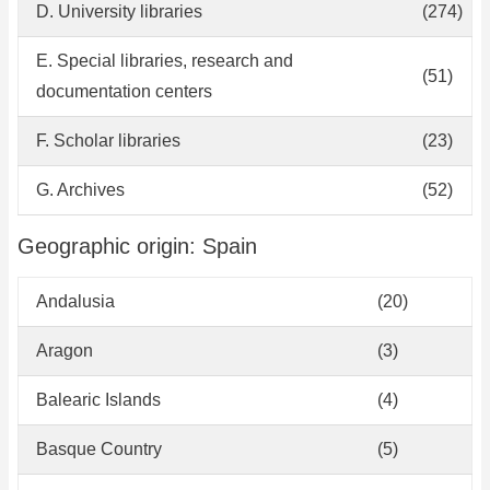
D. University libraries
(274)
E. Special libraries, research and
(51)
documentation centers
F. Scholar libraries
(23)
G. Archives
(52)
Geographic origin: Spain
Andalusia
(20)
Aragon
(3)
Balearic Islands
(4)
Basque Country
(5)