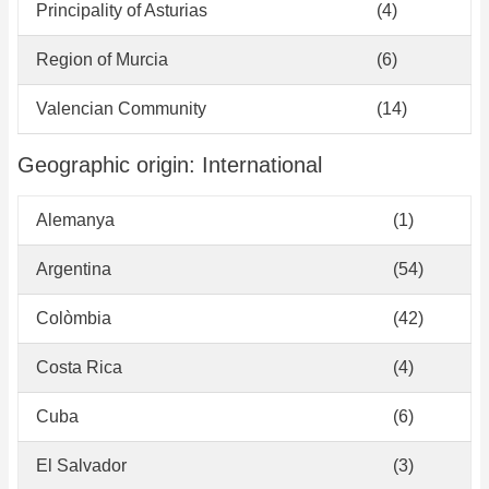
Principality of Asturias
(4)
Region of Murcia
(6)
Valencian Community
(14)
Geographic origin: International
Alemanya
(1)
Argentina
(54)
Colòmbia
(42)
Costa Rica
(4)
Cuba
(6)
El Salvador
(3)