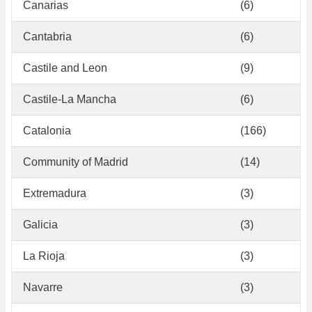
Canarias
(6)
Cantabria
(6)
Castile and Leon
(9)
Castile-La Mancha
(6)
Catalonia
(166)
Community of Madrid
(14)
Extremadura
(3)
Galicia
(3)
La Rioja
(3)
Navarre
(3)