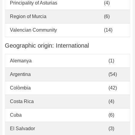
Principality of Asturias
(4)
Region of Murcia
(6)
Valencian Community
(14)
Geographic origin: International
Alemanya
(1)
Argentina
(54)
Colòmbia
(42)
Costa Rica
(4)
Cuba
(6)
El Salvador
(3)