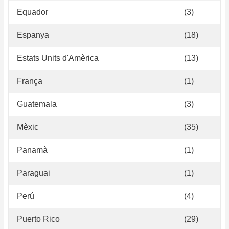
Equador
(3)
Espanya
(18)
Estats Units d'Amèrica
(13)
França
(1)
Guatemala
(3)
Mèxic
(35)
Panamà
(1)
Paraguai
(1)
Perú
(4)
Puerto Rico
(29)