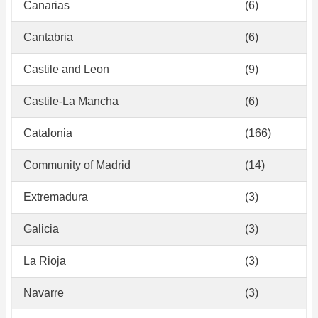
Canarias
(6)
Cantabria
(6)
Castile and Leon
(9)
Castile-La Mancha
(6)
Catalonia
(166)
Community of Madrid
(14)
Extremadura
(3)
Galicia
(3)
La Rioja
(3)
Navarre
(3)