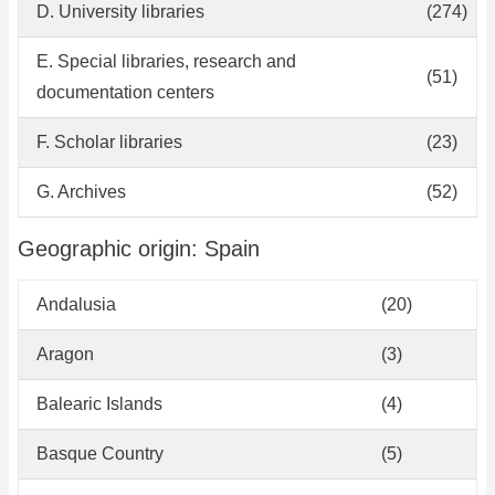
D. University libraries
(274)
E. Special libraries, research and
(51)
documentation centers
F. Scholar libraries
(23)
G. Archives
(52)
Geographic origin: Spain
Andalusia
(20)
Aragon
(3)
Balearic Islands
(4)
Basque Country
(5)