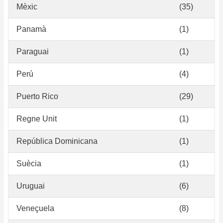
Mèxic
(35)
Panamà
(1)
Paraguai
(1)
Perú
(4)
Puerto Rico
(29)
Regne Unit
(1)
República Dominicana
(1)
Suècia
(1)
Uruguai
(6)
Veneçuela
(8)