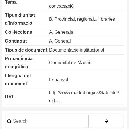
Tema
contractació
Tipus d'unitat
B. Provincial, regional... libraries
d'informació
Col·leccions
A. Generals
Contingut
A. General
Tipus de document
Documentació institucional
Procedència
Comunitat de Madrid
geogràfica
Llengua del
Espanyol
document
http://www.madrid.org/cs/Satellite?
URL
cid=…
Search