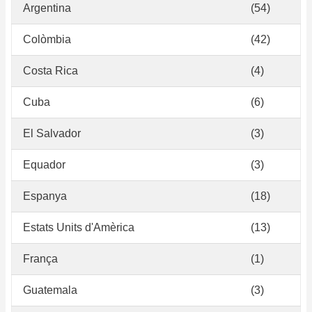
Argentina
(54)
Colòmbia
(42)
Costa Rica
(4)
Cuba
(6)
El Salvador
(3)
Equador
(3)
Espanya
(18)
Estats Units d'Amèrica
(13)
França
(1)
Guatemala
(3)