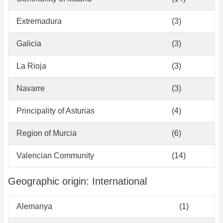
Extremadura
(3)
Galicia
(3)
La Rioja
(3)
Navarre
(3)
Principality of Asturias
(4)
Region of Murcia
(6)
Valencian Community
(14)
Geographic origin: International
Alemanya
(1)