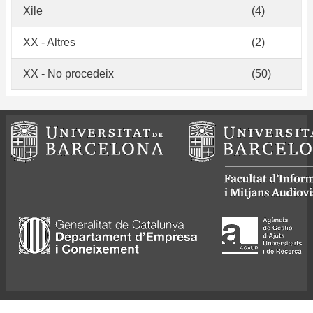
Xile
(4)
XX - Altres
(2)
XX - No procedeix
(50)