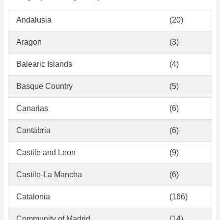
Andalusia
(20)
Aragon
(3)
Balearic Islands
(4)
Basque Country
(5)
Canarias
(6)
Cantabria
(6)
Castile and Leon
(9)
Castile-La Mancha
(6)
Catalonia
(166)
Community of Madrid
(14)