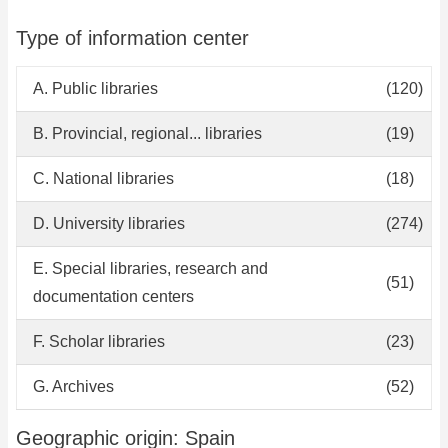
Type of information center
A. Public libraries
(120)
B. Provincial, regional... libraries
(19)
C. National libraries
(18)
D. University libraries
(274)
E. Special libraries, research and
(51)
documentation centers
F. Scholar libraries
(23)
G. Archives
(52)
Geographic origin: Spain