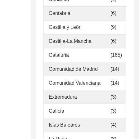
Cantabria
(6)
Castilla y León
(9)
Castilla-La Mancha
(6)
Cataluña
(165)
Comunidad de Madrid
(14)
Comunidad Valenciana
(14)
Extremadura
(3)
Galicia
(3)
Islas Baleares
(4)
La Rioja
(3)