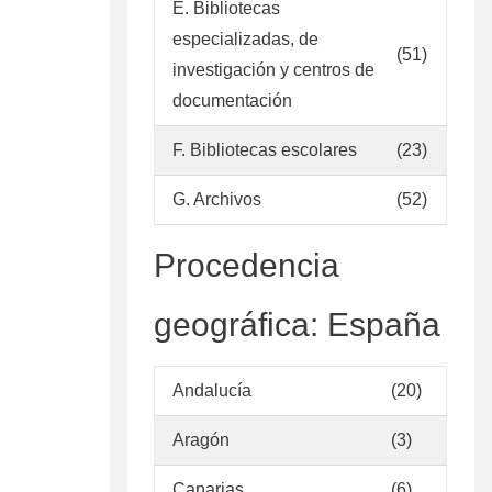
E. Bibliotecas
especializadas, de
(51)
investigación y centros de
documentación
F. Bibliotecas escolares
(23)
G. Archivos
(52)
Procedencia
geográfica: España
Andalucía
(20)
Aragón
(3)
Canarias
(6)