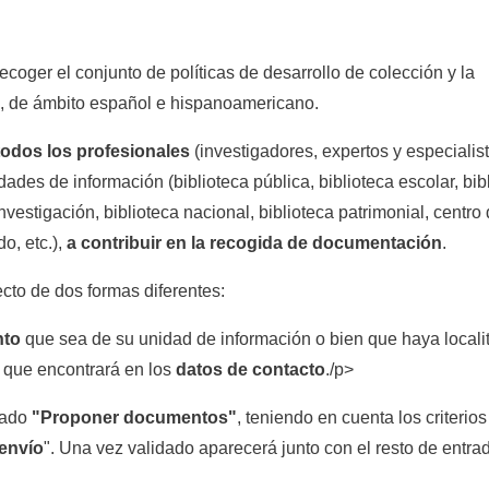
coger el conjunto de políticas de desarrollo de colección y la
, de ámbito español e hispanoamericano.
todos los profesionales
(investigadores, expertos y especialist
dades de información (biblioteca pública, biblioteca escolar, bib
investigación, biblioteca nacional, biblioteca patrimonial, centro
o, etc.),
a contribuir en la recogida de documentación
.
ecto de dos formas diferentes:
nto
que sea de su unidad de información o bien que haya locali
o que encontrará en los
datos de contacto
./p>
tado
"
Proponer documentos
"
, teniendo en cuenta los criterios
 envío
". Una vez validado aparecerá junto con el resto de entra