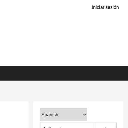
Iniciar sesión
Select
your
Search