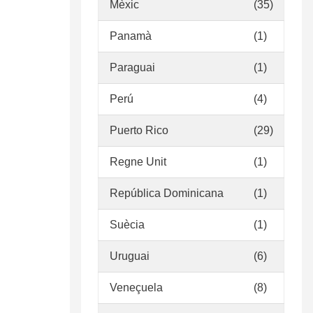
Mèxic
(35)
Panamà
(1)
Paraguai
(1)
Perú
(4)
Puerto Rico
(29)
Regne Unit
(1)
República Dominicana
(1)
Suècia
(1)
Uruguai
(6)
Veneçuela
(8)