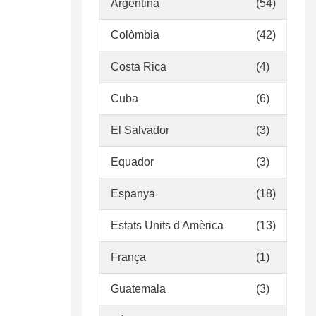
Argentina
(54)
Colòmbia
(42)
Costa Rica
(4)
Cuba
(6)
El Salvador
(3)
Equador
(3)
Espanya
(18)
Estats Units d'Amèrica
(13)
França
(1)
Guatemala
(3)