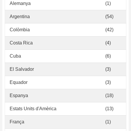
Alemanya
(1)
Argentina
(54)
Colòmbia
(42)
Costa Rica
(4)
Cuba
(6)
El Salvador
(3)
Equador
(3)
Espanya
(18)
Estats Units d'Amèrica
(13)
França
(1)