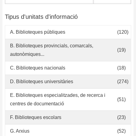
Tipus d'unitats d'informació
A. Biblioteques públiques
(120)
B. Biblioteques provincials, comarcals,
(19)
autonòmiques...
C. Biblioteques nacionals
(18)
D. Biblioteques universitàries
(274)
E. Biblioteques especialitzades, de recerca i
(51)
centres de documentació
F. Biblioteques escolars
(23)
G. Arxius
(52)