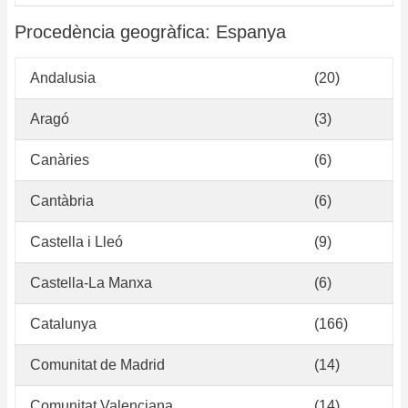
Procedència geogràfica: Espanya
Andalusia
(20)
Aragó
(3)
Canàries
(6)
Cantàbria
(6)
Castella i Lleó
(9)
Castella-La Manxa
(6)
Catalunya
(166)
Comunitat de Madrid
(14)
Comunitat Valenciana
(14)