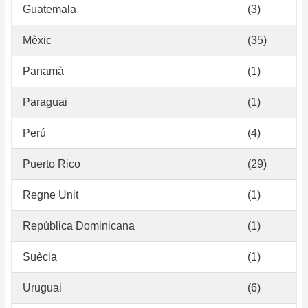
Guatemala
(3)
Mèxic
(35)
Panamà
(1)
Paraguai
(1)
Perú
(4)
Puerto Rico
(29)
Regne Unit
(1)
República Dominicana
(1)
Suècia
(1)
Uruguai
(6)