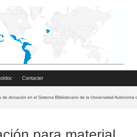
Poldoc
Contacter
és de donación en el Sistema Bibliotecario de la Universidad Autónom
ación para material