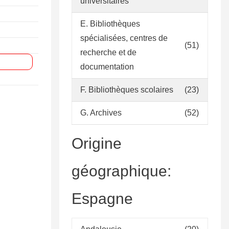
universitaires
E. Bibliothèques
spécialisées, centres de
(51)
recherche et de
documentation
F. Bibliothèques scolaires
(23)
G. Archives
(52)
Origine
géographique:
Espagne