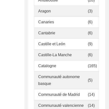
Andalousie
(20)
Aragon
(3)
Canaries
(6)
Cantabrie
(6)
Castille et León
(9)
Castille-La Manche
(6)
Catalogne
(165)
Communauté autonome
(5)
basque
Communauté de Madrid
(14)
Communauté valencienne
(14)