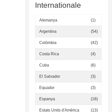
Internationale
Alemanya
(1)
Argentina
(54)
Colòmbia
(42)
Costa Rica
(4)
Cuba
(6)
El Salvador
(3)
Equador
(3)
Espanya
(18)
Estats Units d'Amèrica
(13)