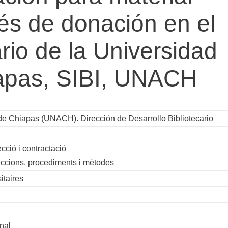
és de donación en el
rio de la Universidad
apas, SIBI, UNACH
e Chiapas (UNACH). Dirección de Desarrollo Bibliotecario
cció i contractació
eccions, procediments i mètodes
itaires
nal