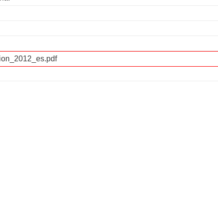
ion_2012_es.pdf