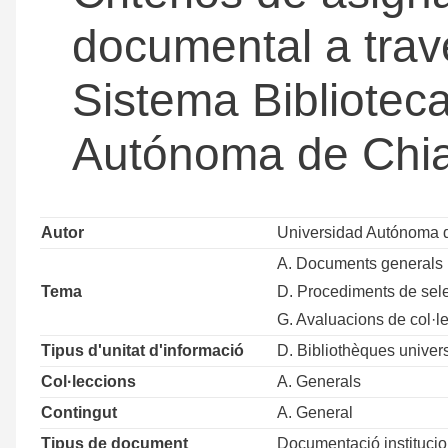
documental a trav
Sistema Biblioteca
Autónoma de Chi
Autor
Universidad Autónoma d
A. Documents generals
Tema
D. Procediments de sele
G. Avaluacions de col·l
Tipus d'unitat d'informació
D. Bibliothèques univers
Col·leccions
A. Generals
Contingut
A. General
Tipus de document
Documentació institucio