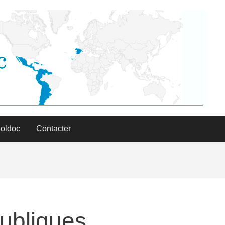
Poldoc
Contacter
publiques