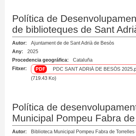
Política de Desenvolupament
de biblioteques de Sant Adr
Autor
Ajuntament de de Sant Adrià de Besòs
Any
2025
Procedencia geográfica
Cataluña
Fitxer
PDC SANT ADRIÀ DE BESÒS 2025.p
(719.43 Ko)
Política de desenvolupament 
Municipal Pompeu Fabra de T
Autor
Biblioteca Municipal Pompeu Fabra de Torrelles 