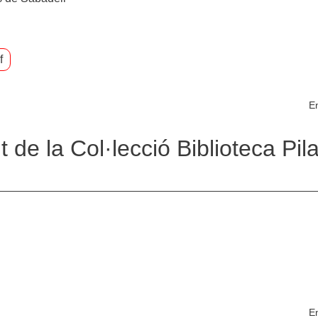
f
En
de la Col·lecció Biblioteca Pila
En