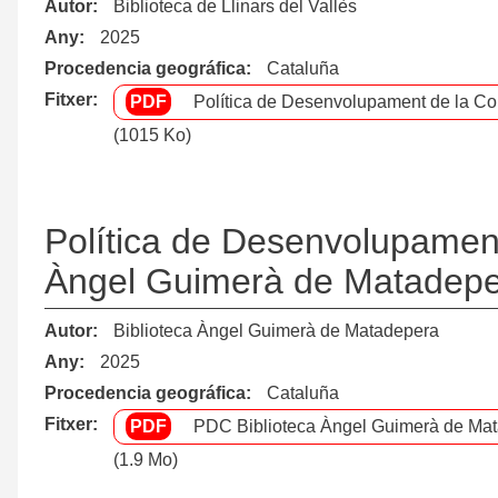
Autor
Biblioteca de Llinars del Vallès
Any
2025
Procedencia geográfica
Cataluña
Fitxer
Política de Desenvolupament de la Col
(1015 Ko)
Política de Desenvolupament 
Àngel Guimerà de Matadep
Autor
Biblioteca Àngel Guimerà de Matadepera
Any
2025
Procedencia geográfica
Cataluña
Fitxer
PDC Biblioteca Àngel Guimerà de Mat
(1.9 Mo)