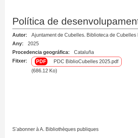
Política de desenvolupament 
Autor
Ajuntament de Cubelles. Biblioteca de Cubelles
Any
2025
Procedencia geográfica
Cataluña
Fitxer
PDC BiblioCubelles 2025.pdf
(686.12 Ko)
Pagination
S'abonner à A. Bibliothèques publiques