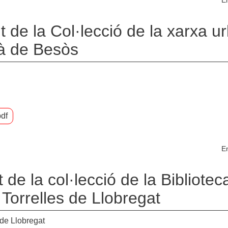
En
 de la Col·lecció de la xarxa u
ià de Besòs
df
En
de la col·lecció de la Bibliotec
orrelles de Llobregat
de Llobregat