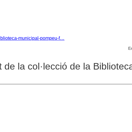
-biblioteca-municipal-pompeu-f…
En
de la col·lecció de la Bibliotec