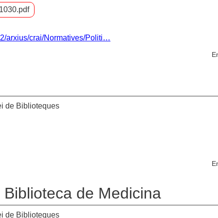
1030.pdf
2/arxius/crai/Normatives/Politi…
En
i de Biblioteques
En
. Biblioteca de Medicina
i de Biblioteques