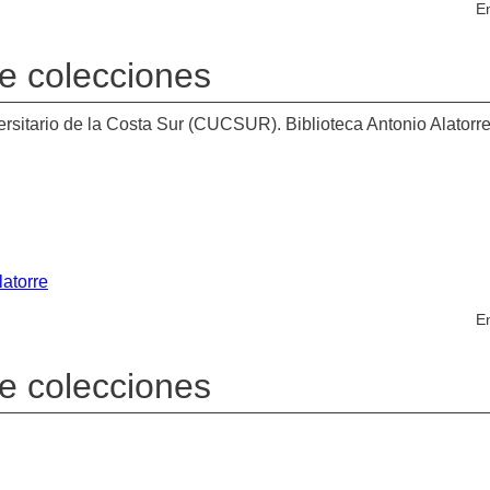
En
de colecciones
sitario de la Costa Sur (CUCSUR). Biblioteca Antonio Alatorr
latorre
En
de colecciones