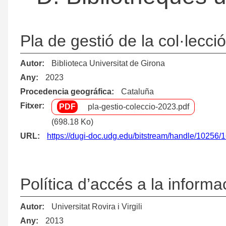
Pla de gestió de la col·lecció
Autor
Biblioteca Universitat de Girona
Any
2023
Procedencia geográfica
Cataluña
Fitxer
pla-gestio-coleccio-2023.pdf
(698.18 Ko)
URL
https://dugi-doc.udg.edu/bitstream/handle/10256
Política d’accés a la informa
Autor
Universitat Rovira i Virgili
Any
2013