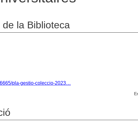
 de la Biblioteca
/16665/pla-gestio-coleccio-2023…
En
ció