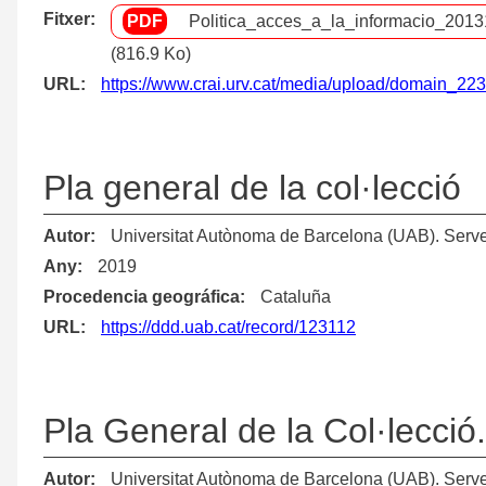
Fitxer
Politica_acces_a_la_informacio_2013
(816.9 Ko)
URL
https://www.crai.urv.cat/media/upload/domain_223
Pla general de la col·lecció
Autor
Universitat Autònoma de Barcelona (UAB). Serve
Any
2019
Procedencia geográfica
Cataluña
URL
https://ddd.uab.cat/record/123112
Pla General de la Col·lecció
Autor
Universitat Autònoma de Barcelona (UAB). Serve