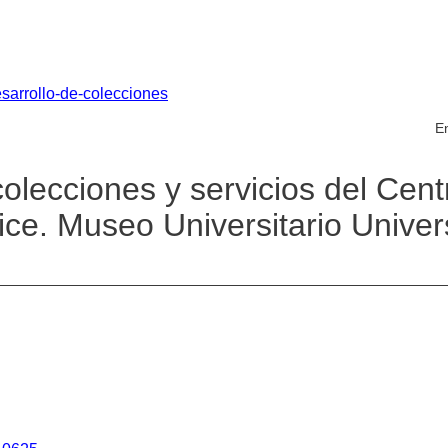
desarrollo-de-colecciones
En
colecciones y servicios del Cent
ce. Museo Universitario Univer