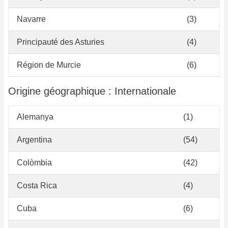
Navarre
(3)
Principauté des Asturies
(4)
Région de Murcie
(6)
Origine géographique : Internationale
Alemanya
(1)
Argentina
(54)
Colòmbia
(42)
Costa Rica
(4)
Cuba
(6)