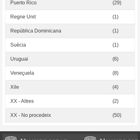
Puerto Rico
(29)
Regne Unit
(1)
República Dominicana
(1)
Suècia
(1)
Uruguai
(6)
Veneçuela
(8)
Xile
(4)
XX - Altres
(2)
XX - No procedeix
(50)