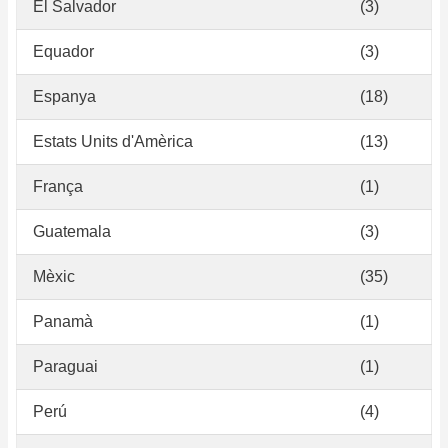
El Salvador
(3)
Equador
(3)
Espanya
(18)
Estats Units d'Amèrica
(13)
França
(1)
Guatemala
(3)
Mèxic
(35)
Panamà
(1)
Paraguai
(1)
Perú
(4)