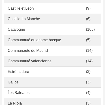
Castille et León
(9)
Castille-La Manche
(6)
Catalogne
(165)
Communauté autonome basque
(5)
Communauté de Madrid
(14)
Communauté valencienne
(14)
Estrémadure
(3)
Galice
(3)
Îles Baléares
(4)
La Rioja
(3)