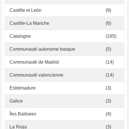
Castille et León
(9)
Castille-La Manche
(6)
Catalogne
(165)
Communauté autonome basque
(5)
Communauté de Madrid
(14)
Communauté valencienne
(14)
Estrémadure
(3)
Galice
(3)
Îles Baléares
(4)
La Rioja
(3)