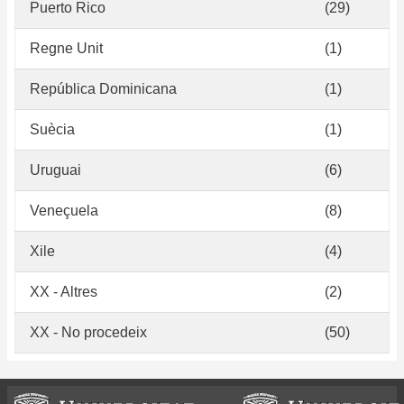
Puerto Rico
(29)
Regne Unit
(1)
República Dominicana
(1)
Suècia
(1)
Uruguai
(6)
Veneçuela
(8)
Xile
(4)
XX - Altres
(2)
XX - No procedeix
(50)