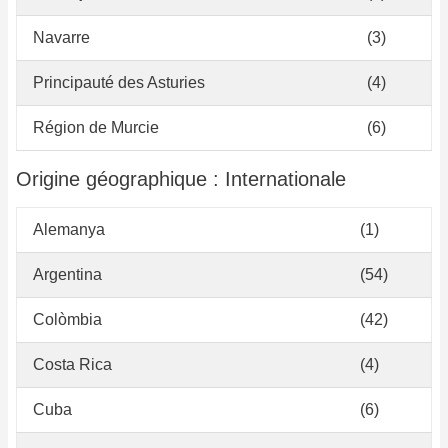
Navarre
(3)
Principauté des Asturies
(4)
Région de Murcie
(6)
Origine géographique : Internationale
Alemanya
(1)
Argentina
(54)
Colòmbia
(42)
Costa Rica
(4)
Cuba
(6)