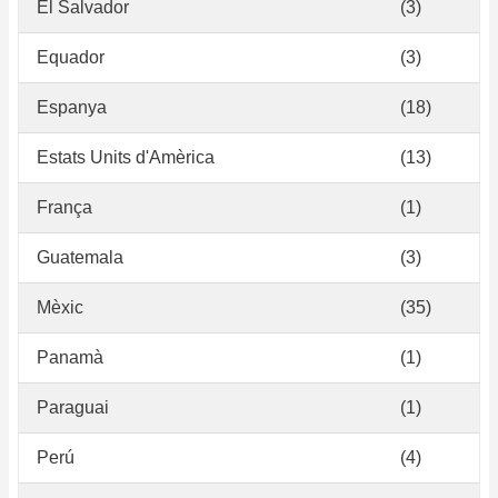
El Salvador
(3)
Equador
(3)
Espanya
(18)
Estats Units d'Amèrica
(13)
França
(1)
Guatemala
(3)
Mèxic
(35)
Panamà
(1)
Paraguai
(1)
Perú
(4)