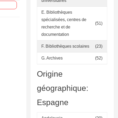
universitaires
E. Bibliothèques
spécialisées, centres de
(51)
recherche et de
documentation
F. Bibliothèques scolaires
(23)
G. Archives
(52)
Origine
géographique:
Espagne