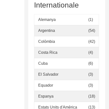
Internationale
Alemanya
(1)
Argentina
(54)
Colòmbia
(42)
Costa Rica
(4)
Cuba
(6)
El Salvador
(3)
Equador
(3)
Espanya
(18)
Estats Units d'Amèrica
(13)