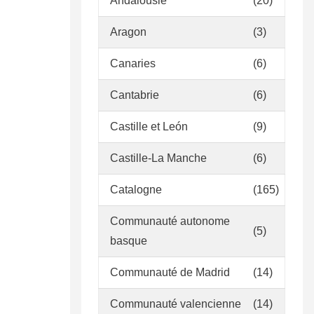
Andalousie
(20)
Aragon
(3)
Canaries
(6)
Cantabrie
(6)
Castille et León
(9)
Castille-La Manche
(6)
Catalogne
(165)
Communauté autonome
(5)
basque
Communauté de Madrid
(14)
Communauté valencienne
(14)