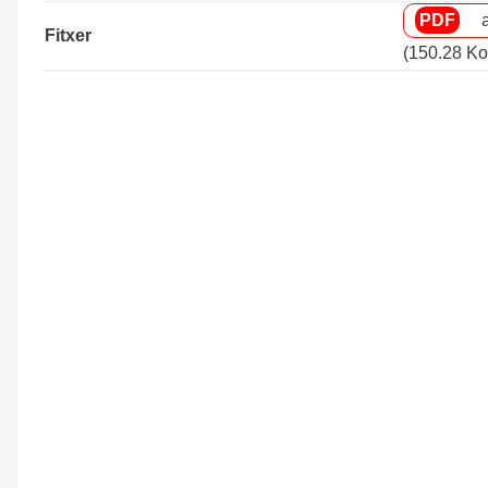
Fitxer
(150.28 Ko