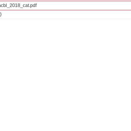
acbl_2018_cat.pdf
)