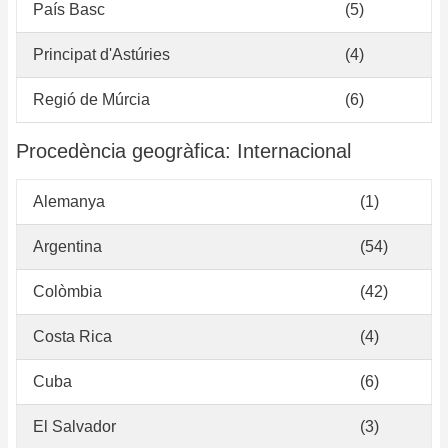
País Basc
(5)
Principat d'Astúries
(4)
Regió de Múrcia
(6)
Procedència geogràfica: Internacional
Alemanya
(1)
Argentina
(54)
Colòmbia
(42)
Costa Rica
(4)
Cuba
(6)
El Salvador
(3)