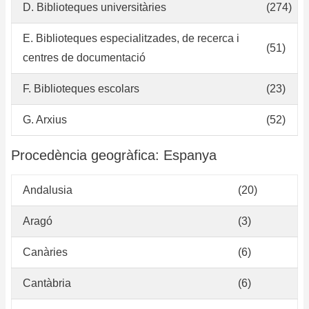
D. Biblioteques universitàries
(274)
E. Biblioteques especialitzades, de recerca i
(51)
centres de documentació
F. Biblioteques escolars
(23)
G. Arxius
(52)
Procedència geogràfica: Espanya
Andalusia
(20)
Aragó
(3)
Canàries
(6)
Cantàbria
(6)