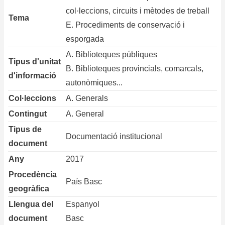
col·leccions, circuits i mètodes de treball
Tema
E. Procediments de conservació i
esporgada
A. Biblioteques públiques
Tipus d'unitat
B. Biblioteques provincials, comarcals,
d'informació
autonòmiques...
Col·leccions
A. Generals
Contingut
A. General
Tipus de
Documentació institucional
document
Any
2017
Procedència
País Basc
geogràfica
Llengua del
Espanyol
document
Basc