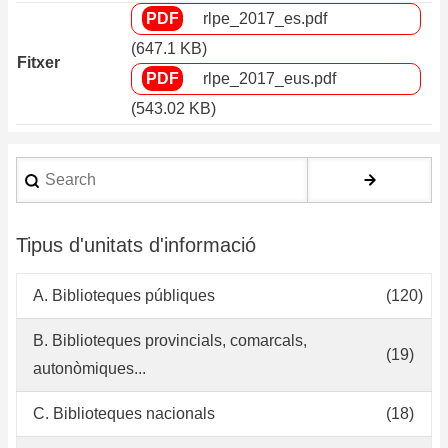
rlpe_2017_es.pdf
(647.1 KB)
Fitxer
rlpe_2017_eus.pdf
(543.02 KB)
Search
Tipus d'unitats d'informació
A. Biblioteques públiques
(120)
B. Biblioteques provincials, comarcals,
(19)
autonòmiques...
C. Biblioteques nacionals
(18)