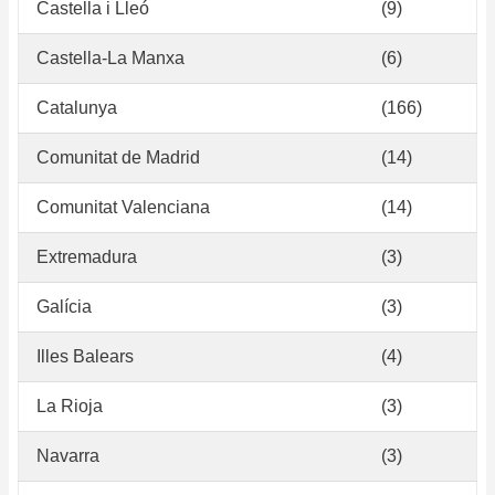
Castella i Lleó
(9)
Castella-La Manxa
(6)
Catalunya
(166)
Comunitat de Madrid
(14)
Comunitat Valenciana
(14)
Extremadura
(3)
Galícia
(3)
Illes Balears
(4)
La Rioja
(3)
Navarra
(3)