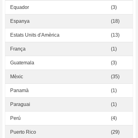
Equador
(3)
Espanya
(18)
Estats Units d'Amèrica
(13)
França
(1)
Guatemala
(3)
Mèxic
(35)
Panamà
(1)
Paraguai
(1)
Perú
(4)
Puerto Rico
(29)