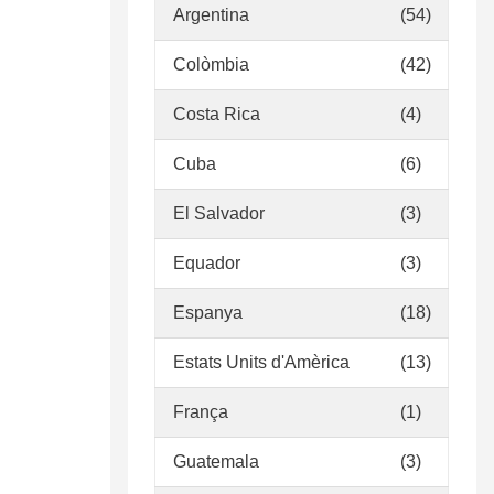
Argentina
(54)
Colòmbia
(42)
Costa Rica
(4)
Cuba
(6)
El Salvador
(3)
Equador
(3)
Espanya
(18)
Estats Units d'Amèrica
(13)
França
(1)
Guatemala
(3)