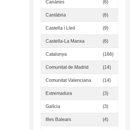
Canàries
(6)
Cantàbria
(6)
Castella i Lleó
(9)
Castella-La Manxa
(6)
Catalunya
(166)
Comunitat de Madrid
(14)
Comunitat Valenciana
(14)
Extremadura
(3)
Galícia
(3)
Illes Balears
(4)