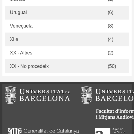
Uruguai
(6)
Veneçuela
(8)
Xile
(4)
XX - Altres
(2)
XX - No procedeix
(50)