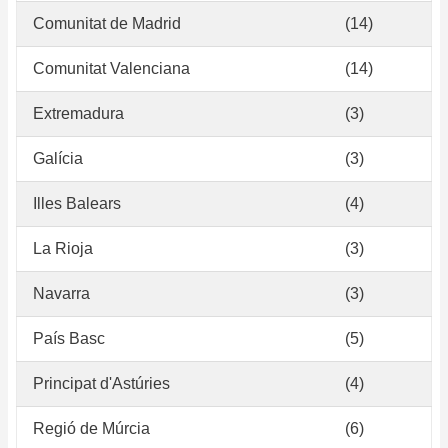
Comunitat de Madrid
(14)
Comunitat Valenciana
(14)
Extremadura
(3)
Galícia
(3)
Illes Balears
(4)
La Rioja
(3)
Navarra
(3)
País Basc
(5)
Principat d'Astúries
(4)
Regió de Múrcia
(6)