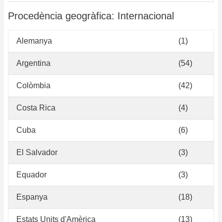
Procedència geogràfica: Internacional
Alemanya
(1)
Argentina
(54)
Colòmbia
(42)
Costa Rica
(4)
Cuba
(6)
El Salvador
(3)
Equador
(3)
Espanya
(18)
Estats Units d'Amèrica
(13)