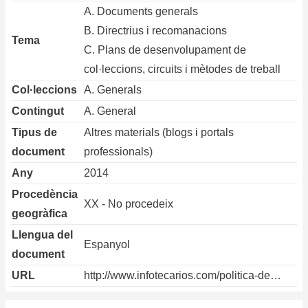
A. Documents generals
B. Directrius i recomanacions
Tema
C. Plans de desenvolupament de
col·leccions, circuits i mètodes de treball
Col·leccions
A. Generals
Contingut
A. General
Tipus de
Altres materials (blogs i portals
document
professionals)
Any
2014
Procedència
XX - No procedeix
geogràfica
Llengua del
Espanyol
document
URL
http://www.infotecarios.com/politica-de…