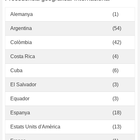
Alemanya
(1)
Argentina
(54)
Colòmbia
(42)
Costa Rica
(4)
Cuba
(6)
El Salvador
(3)
Equador
(3)
Espanya
(18)
Estats Units d'Amèrica
(13)