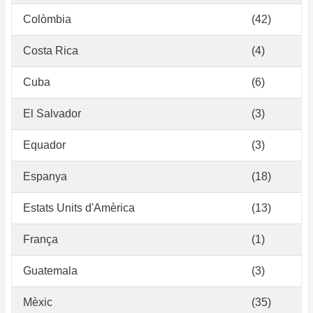
Colòmbia
(42)
Costa Rica
(4)
Cuba
(6)
El Salvador
(3)
Equador
(3)
Espanya
(18)
Estats Units d'Amèrica
(13)
França
(1)
Guatemala
(3)
Mèxic
(35)