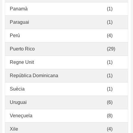
Panamà
(1)
Paraguai
(1)
Perú
(4)
Puerto Rico
(29)
Regne Unit
(1)
República Dominicana
(1)
Suècia
(1)
Uruguai
(6)
Veneçuela
(8)
Xile
(4)