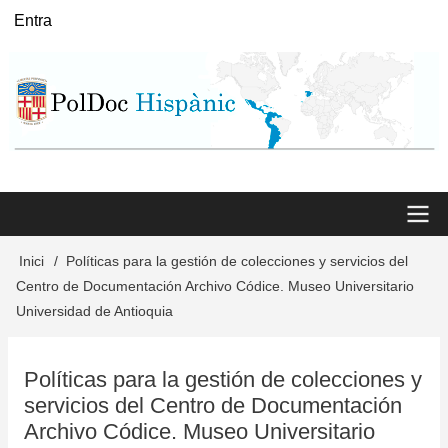
Vés
Entra
User
al
menu
contingut
Main
Inici
Políticas para la gestión de colecciones y servicios del
Fil
Centro de Documentación Archivo Códice. Museo Universitario
menu
d'Ariadna
Universidad de Antioquia
Políticas para la gestión de colecciones y
servicios del Centro de Documentación
Archivo Códice. Museo Universitario