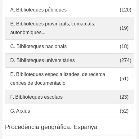
A. Biblioteques públiques
(120)
B. Biblioteques provincials, comarcals,
(19)
autonòmiques...
C. Biblioteques nacionals
(18)
D. Biblioteques universitàries
(274)
E. Biblioteques especialitzades, de recerca i
(51)
centres de documentació
F. Biblioteques escolars
(23)
G. Arxius
(52)
Procedència geogràfica: Espanya