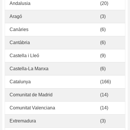
Andalusia
(20)
Aragó
(3)
Canàries
(6)
Cantàbria
(6)
Castella i Lleó
(9)
Castella-La Manxa
(6)
Catalunya
(166)
Comunitat de Madrid
(14)
Comunitat Valenciana
(14)
Extremadura
(3)