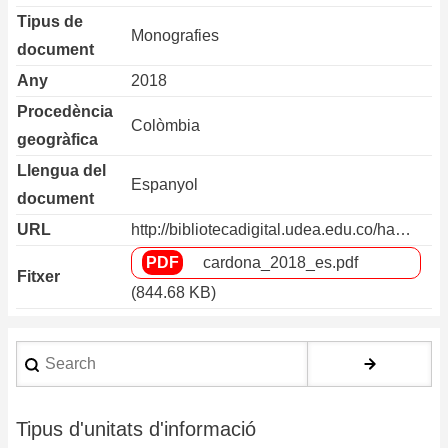
Tipus de
Monografies
document
Any
2018
Procedència
Colòmbia
geogràfica
Llengua del
Espanyol
document
URL
http://bibliotecadigital.udea.edu.co/ha…
cardona_2018_es.pdf
Fitxer
(844.68 KB)
Search
Tipus d'unitats d'informació