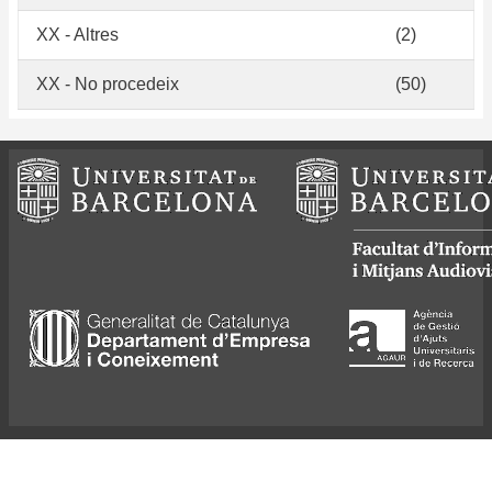
XX - Altres
(2)
XX - No procedeix
(50)