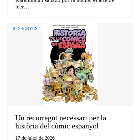
Karénina un sábado por la noche: el arte de
leer…
RESSENYES
Un recorregut necessari per la
història del còmic espanyol
17 de juliol de 2026