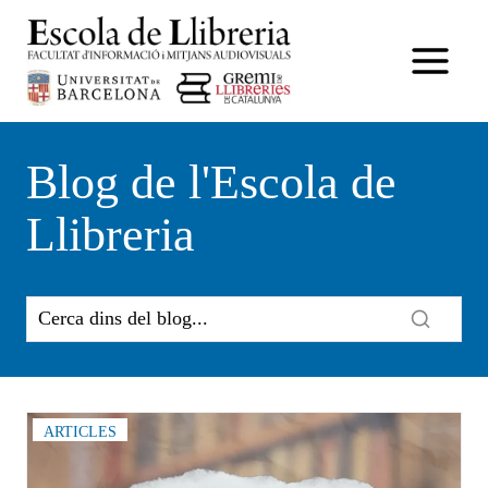
Vés
al
contingut
Blog de l'Escola de
Llibreria
ARTICLES