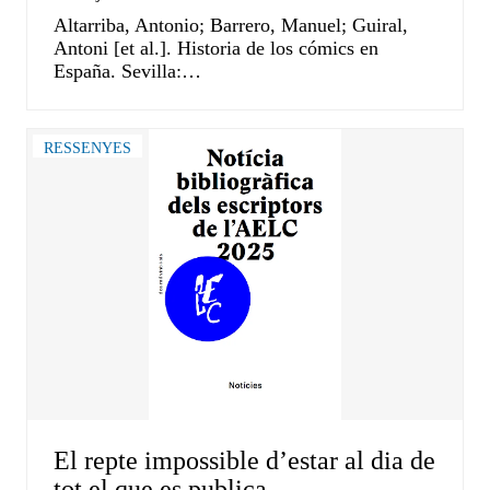
Altarriba, Antonio; Barrero, Manuel; Guiral,
Antoni [et al.]. Historia de los cómics en
España. Sevilla:…
RESSENYES
El repte impossible d’estar al dia de
tot el que es publica