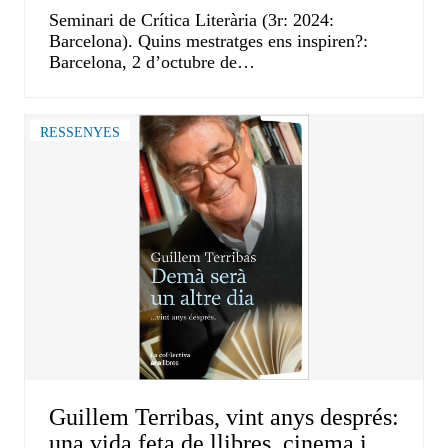
Seminari de Crítica Literària (3r: 2024:
Barcelona). Quins mestratges ens inspiren?:
Barcelona, 2 d’octubre de…
RESSENYES
Guillem Terribas, vint anys després:
una vida feta de llibres, cinema i