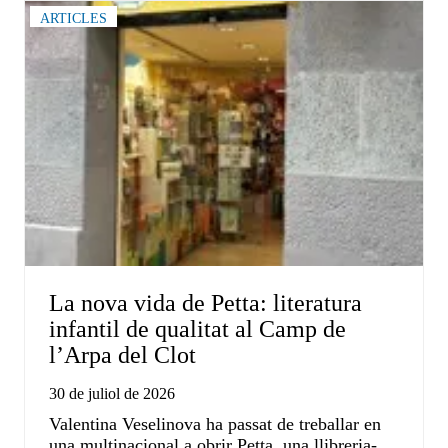
ARTICLES
La nova vida de Petta: literatura
infantil de qualitat al Camp de
l’Arpa del Clot
30 de juliol de 2026
Valentina Veselinova ha passat de treballar en
una multinacional a obrir Petta, una llibreria-