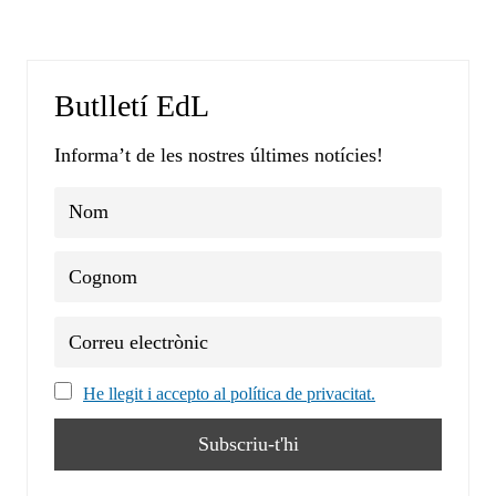
Butlletí EdL
Informa’t de les nostres últimes notícies!
He llegit i accepto al política de privacitat.