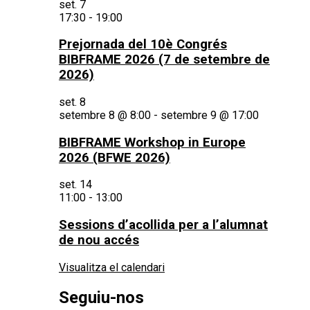
set.
7
17:30
-
19:00
Prejornada del 10è Congrés
BIBFRAME 2026 (7 de setembre de
2026)
set.
8
setembre 8 @ 8:00
-
setembre 9 @ 17:00
BIBFRAME Workshop in Europe
2026 (BFWE 2026)
set.
14
11:00
-
13:00
Sessions d’acollida per a l’alumnat
de nou accés
Visualitza el calendari
Seguiu-nos