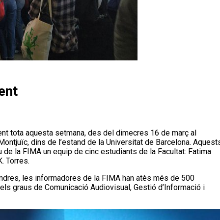
ent
Montjuïc, dins de l’estand de la Universitat de Barcelona. Aquest
u de la FIMA un equip de cinc estudiants de la Facultat: Fatima
K. Torres.
vendres, les informadores de la FIMA han atès més de 500
 els graus de Comunicació Audiovisual, Gestió d’Informació i