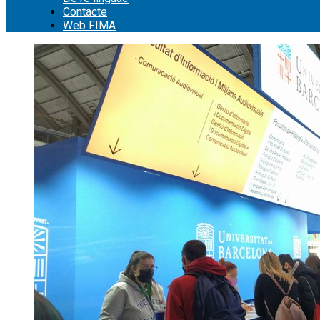
Contacte
Web FIMA