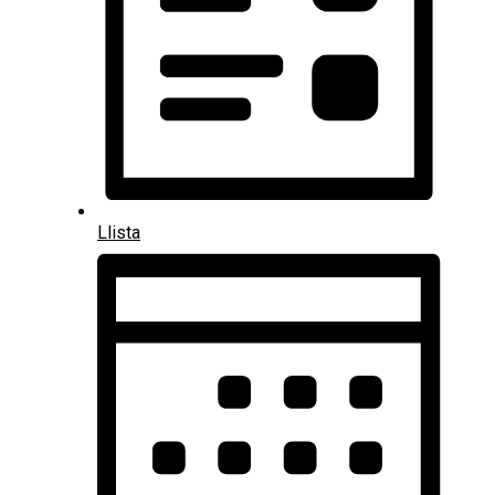
Llista