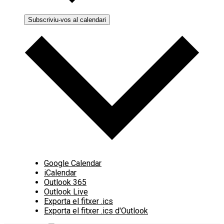
Subscriviu-vos al calendari
Google Calendar
iCalendar
Outlook 365
Outlook Live
Exporta el fitxer .ics
Exporta el fitxer .ics d'Outlook