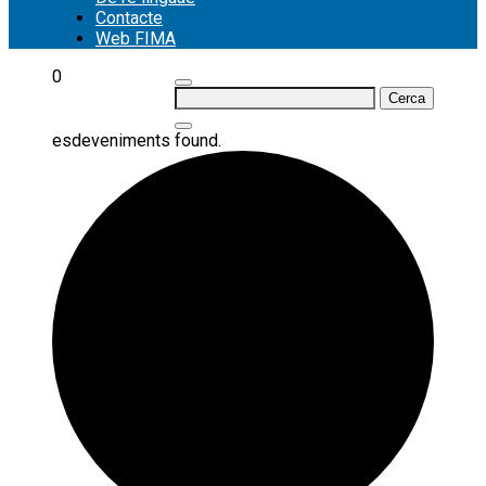
Contacte
Web FIMA
0
Cerca:
esdeveniments found.