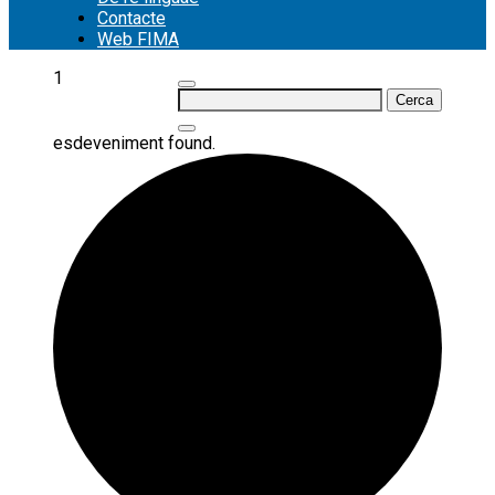
Contacte
Web FIMA
1
Cerca:
esdeveniment found.