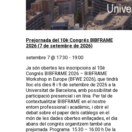
Prejornada del 10è Congrés BIBFRAME
2026 (7 de setembre de 2026)
setembre 7 @ 17:30
-
19:00
Ja són obertes les inscripcions al 10è
Congrés BIBFRAME 2026 – BIBFRAME
Workshop in Europe (BFWE 2026), que tindrà
lloc els dies 8 i 9 de setembre de 2026 a la
Universitat de Barcelona, amb possibilitat de
participació presencial i en línia. Per tal de
contextualitzar BIBFRAME en el nostre
entorn professional i acadèmic, i obrir el
debat sobre el paper dels catàlegs en el
món de les dades obertes enllaçades, el dia
abans del congrés organitzem també una
prejornada. Programa 15.30 – 16.00 h De la