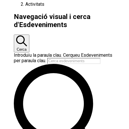
Activitats
Esdeveniments
Navegació visual i cerca
d'Esdeveniments
Cerca
Introduïu la paraula clau. Cerqueu Esdeveniments
per paraula clau.