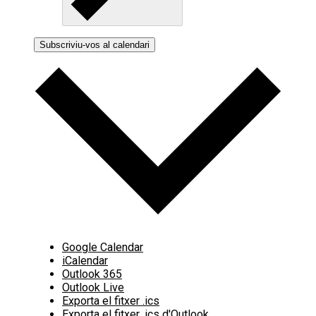
Subscriviu-vos al calendari
Google Calendar
iCalendar
Outlook 365
Outlook Live
Exporta el fitxer .ics
Exporta el fitxer .ics d'Outlook