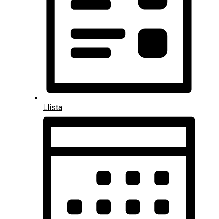
Llista