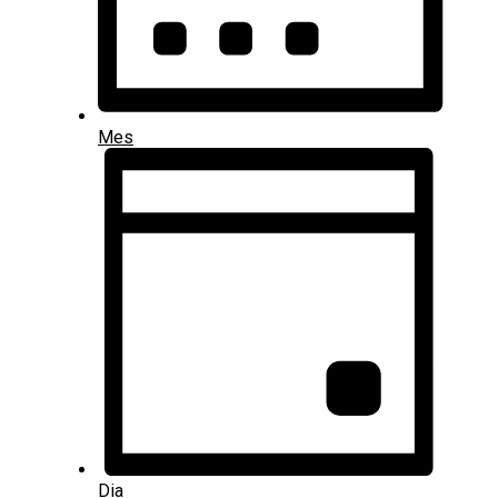
Mes
Dia