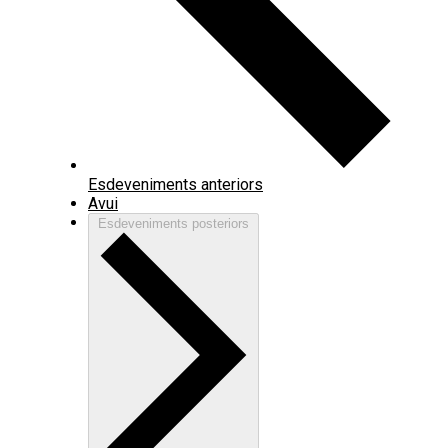
Esdeveniments
anteriors
Avui
Esdeveniments
posteriors