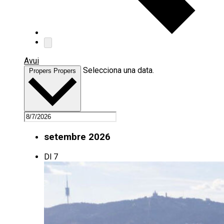
Avui
Selecciona una data.
Propers
Propers
setembre 2026
Dl
7