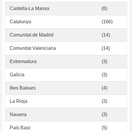
Castella-La Manxa
(6)
Catalunya
(166)
Comunitat de Madrid
(14)
Comunitat Valenciana
(14)
Extremadura
(3)
Galícia
(3)
Illes Balears
(4)
La Rioja
(3)
Navarra
(3)
País Basc
(5)