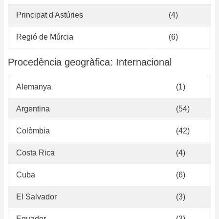
Principat d'Astúries
(4)
Regió de Múrcia
(6)
Procedència geogràfica: Internacional
Alemanya
(1)
Argentina
(54)
Colòmbia
(42)
Costa Rica
(4)
Cuba
(6)
El Salvador
(3)
Equador
(3)