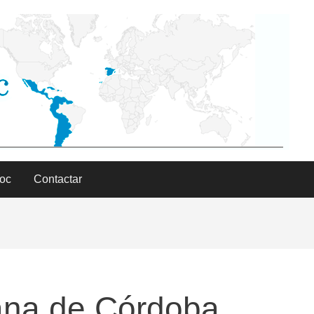
Doc
Contactar
sana de Córdoba