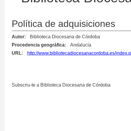
Política de adquisiciones
Autor
Biblioteca Diocesana de Córdoba
Procedencia geográfica
Andalucía
URL
http://www.bibliotecadiocesanacordoba.es/index
Subscriu-te a Biblioteca Diocesana de Córdoba