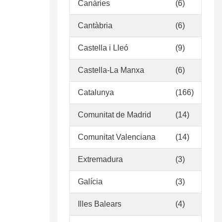
Canàries
(6)
Cantàbria
(6)
Castella i Lleó
(9)
Castella-La Manxa
(6)
Catalunya
(166)
Comunitat de Madrid
(14)
Comunitat Valenciana
(14)
Extremadura
(3)
Galícia
(3)
Illes Balears
(4)