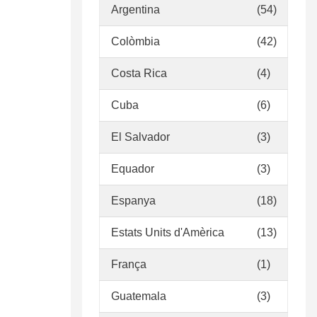
Argentina
(54)
Colòmbia
(42)
Costa Rica
(4)
Cuba
(6)
El Salvador
(3)
Equador
(3)
Espanya
(18)
Estats Units d'Amèrica
(13)
França
(1)
Guatemala
(3)