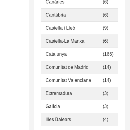
Canàries
(6)
Cantàbria
(6)
Castella i Lleó
(9)
Castella-La Manxa
(6)
Catalunya
(166)
Comunitat de Madrid
(14)
Comunitat Valenciana
(14)
Extremadura
(3)
Galícia
(3)
Illes Balears
(4)