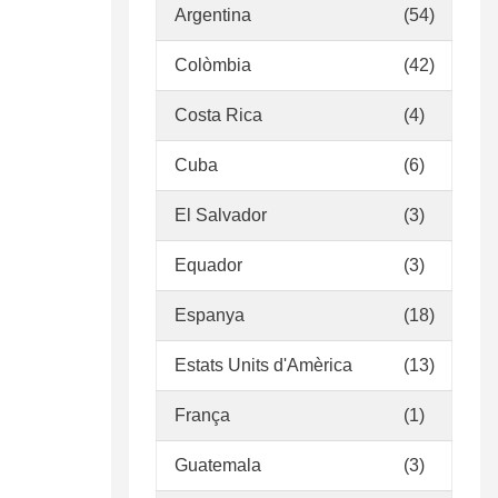
Argentina
(54)
Colòmbia
(42)
Costa Rica
(4)
Cuba
(6)
El Salvador
(3)
Equador
(3)
Espanya
(18)
Estats Units d'Amèrica
(13)
França
(1)
Guatemala
(3)