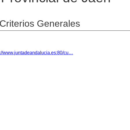
Criterios Generales
p://www.juntadeandalucia.es:80/cu…