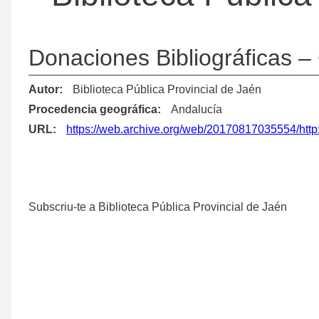
Donaciones Bibliográficas – 
Autor
Biblioteca Pública Provincial de Jaén
Procedencia geográfica
Andalucía
URL
https://web.archive.org/web/20170817035554/htt
Subscriu-te a Biblioteca Pública Provincial de Jaén