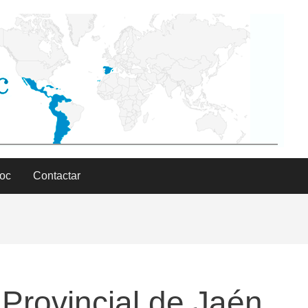
Doc
Contactar
 Provincial de Jaén