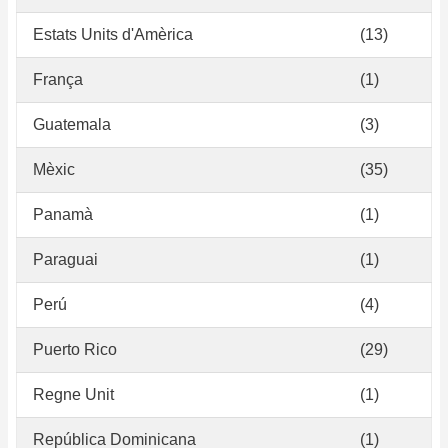
Estats Units d'Amèrica
(13)
França
(1)
Guatemala
(3)
Mèxic
(35)
Panamà
(1)
Paraguai
(1)
Perú
(4)
Puerto Rico
(29)
Regne Unit
(1)
República Dominicana
(1)