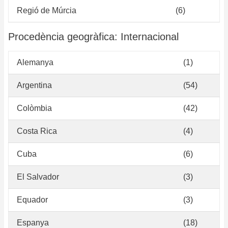
Regió de Múrcia
(6)
Procedència geogràfica: Internacional
Alemanya
(1)
Argentina
(54)
Colòmbia
(42)
Costa Rica
(4)
Cuba
(6)
El Salvador
(3)
Equador
(3)
Espanya
(18)