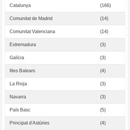
Catalunya
(166)
Comunitat de Madrid
(14)
Comunitat Valenciana
(14)
Extremadura
(3)
Galícia
(3)
Illes Balears
(4)
La Rioja
(3)
Navarra
(3)
País Basc
(5)
Principat d'Astúries
(4)