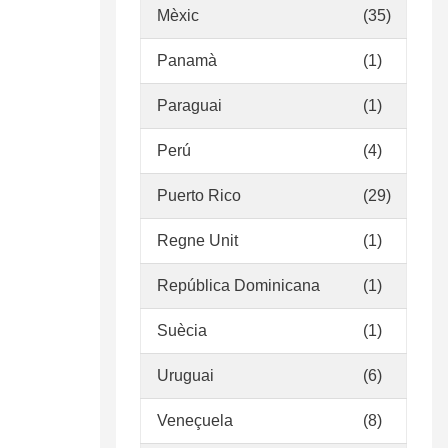
Mèxic
(35)
Panamà
(1)
Paraguai
(1)
Perú
(4)
Puerto Rico
(29)
Regne Unit
(1)
República Dominicana
(1)
Suècia
(1)
Uruguai
(6)
Veneçuela
(8)