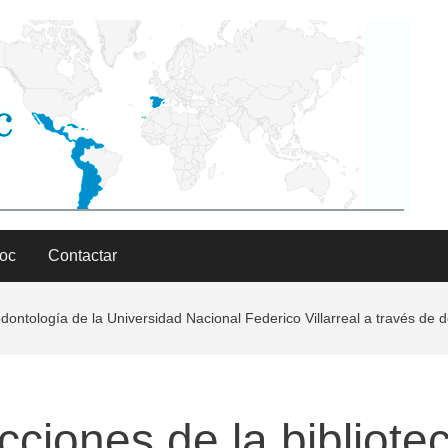
Doc
Contactar
 odontología de la Universidad Nacional Federico Villarreal a través de
cciones de la bibliote