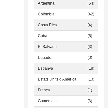
Argentina
(54)
Colòmbia
(42)
Costa Rica
(4)
Cuba
(6)
El Salvador
(3)
Equador
(3)
Espanya
(18)
Estats Units d'Amèrica
(13)
França
(1)
Guatemala
(3)