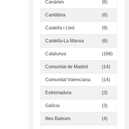
Canàries
(6)
Cantàbria
(6)
Castella i Lleó
(9)
Castella-La Manxa
(6)
Catalunya
(166)
Comunitat de Madrid
(14)
Comunitat Valenciana
(14)
Extremadura
(3)
Galícia
(3)
Illes Balears
(4)