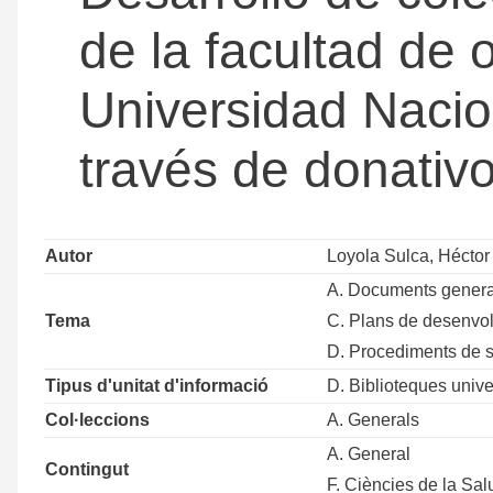
de la facultad de 
Universidad Nacion
través de donativ
Autor
Loyola Sulca, Hécto
A. Documents genera
Tema
C. Plans de desenvolu
D. Procediments de se
Tipus d'unitat d'informació
D. Biblioteques unive
Col·leccions
A. Generals
A. General
Contingut
F. Ciències de la Sal