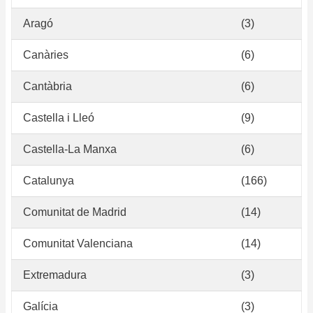
Aragó
(3)
Canàries
(6)
Cantàbria
(6)
Castella i Lleó
(9)
Castella-La Manxa
(6)
Catalunya
(166)
Comunitat de Madrid
(14)
Comunitat Valenciana
(14)
Extremadura
(3)
Galícia
(3)