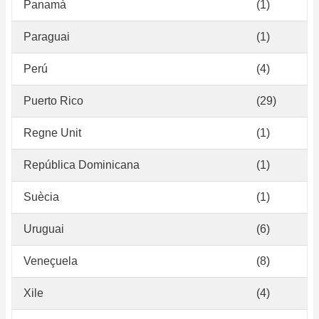
Panamà
(1)
Paraguai
(1)
Perú
(4)
Puerto Rico
(29)
Regne Unit
(1)
República Dominicana
(1)
Suècia
(1)
Uruguai
(6)
Veneçuela
(8)
Xile
(4)