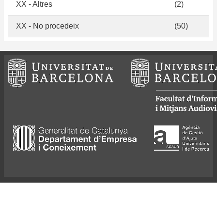
XX - Altres
(2)
XX - No procedeix
(50)