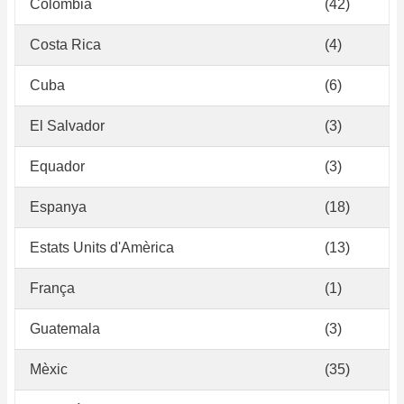
Colòmbia
(42)
Costa Rica
(4)
Cuba
(6)
El Salvador
(3)
Equador
(3)
Espanya
(18)
Estats Units d'Amèrica
(13)
França
(1)
Guatemala
(3)
Mèxic
(35)