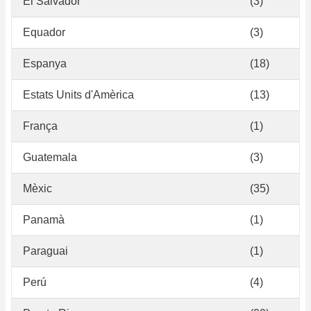
El Salvador
(3)
Equador
(3)
Espanya
(18)
Estats Units d'Amèrica
(13)
França
(1)
Guatemala
(3)
Mèxic
(35)
Panamà
(1)
Paraguai
(1)
Perú
(4)