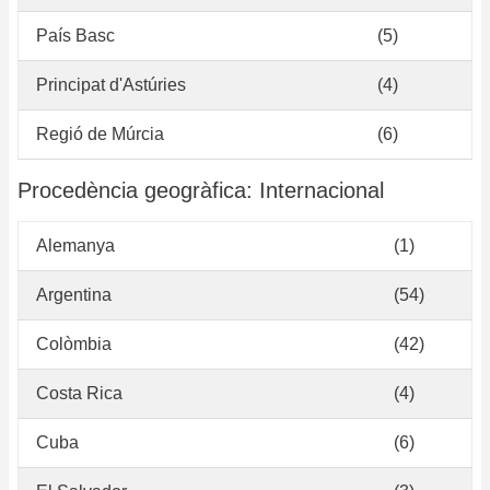
País Basc
(5)
Principat d'Astúries
(4)
Regió de Múrcia
(6)
Procedència geogràfica: Internacional
Alemanya
(1)
Argentina
(54)
Colòmbia
(42)
Costa Rica
(4)
Cuba
(6)