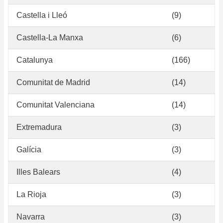
Castella i Lleó
(9)
Castella-La Manxa
(6)
Catalunya
(166)
Comunitat de Madrid
(14)
Comunitat Valenciana
(14)
Extremadura
(3)
Galícia
(3)
Illes Balears
(4)
La Rioja
(3)
Navarra
(3)