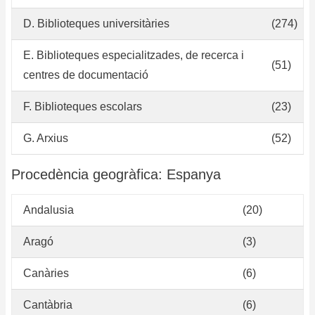
D. Biblioteques universitàries
(274)
E. Biblioteques especialitzades, de recerca i
(51)
centres de documentació
F. Biblioteques escolars
(23)
G. Arxius
(52)
Procedència geogràfica: Espanya
Andalusia
(20)
Aragó
(3)
Canàries
(6)
Cantàbria
(6)