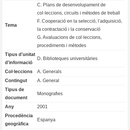
C. Plans de desenvolupament de
col·leccions, circuits i mètodes de treball
F. Cooperació en la selecció, l'adquisició,
Tema
la contractació i la conservació
G. Avaluacions de col·leccions,
procediments i mètodes
Tipus d'unitat
D. Biblioteques universitàries
d'informació
Col·leccions
A. Generals
Contingut
A. General
Tipus de
Monografies
document
Any
2001
Procedència
Espanya
geogràfica