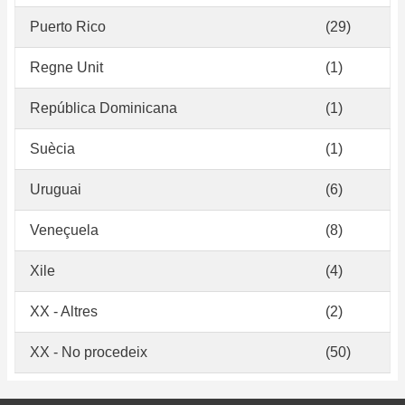
Puerto Rico
(29)
Regne Unit
(1)
República Dominicana
(1)
Suècia
(1)
Uruguai
(6)
Veneçuela
(8)
Xile
(4)
XX - Altres
(2)
XX - No procedeix
(50)