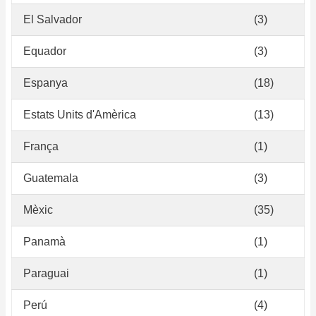
El Salvador
(3)
Equador
(3)
Espanya
(18)
Estats Units d'Amèrica
(13)
França
(1)
Guatemala
(3)
Mèxic
(35)
Panamà
(1)
Paraguai
(1)
Perú
(4)