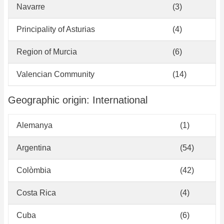
Navarre
(3)
Principality of Asturias
(4)
Region of Murcia
(6)
Valencian Community
(14)
Geographic origin: International
Alemanya
(1)
Argentina
(54)
Colòmbia
(42)
Costa Rica
(4)
Cuba
(6)