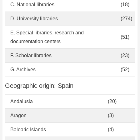
C. National libraries
(18)
D. University libraries
(274)
E. Special libraries, research and
(51)
documentation centers
F. Scholar libraries
(23)
G. Archives
(52)
Geographic origin: Spain
Andalusia
(20)
Aragon
(3)
Balearic Islands
(4)