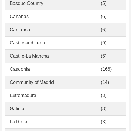
Basque Country
(5)
Canarias
(6)
Cantabria
(6)
Castile and Leon
(9)
Castile-La Mancha
(6)
Catalonia
(166)
Community of Madrid
(14)
Extremadura
(3)
Galicia
(3)
La Rioja
(3)