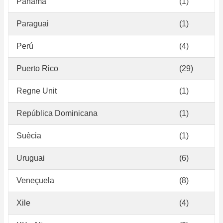
Panamà
(1)
Paraguai
(1)
Perú
(4)
Puerto Rico
(29)
Regne Unit
(1)
República Dominicana
(1)
Suècia
(1)
Uruguai
(6)
Veneçuela
(8)
Xile
(4)