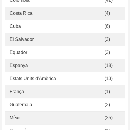
Colòmbia
(42)
Costa Rica
(4)
Cuba
(6)
El Salvador
(3)
Equador
(3)
Espanya
(18)
Estats Units d'Amèrica
(13)
França
(1)
Guatemala
(3)
Mèxic
(35)