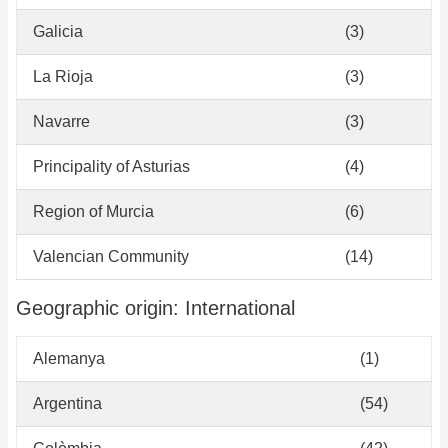
Galicia
(3)
La Rioja
(3)
Navarre
(3)
Principality of Asturias
(4)
Region of Murcia
(6)
Valencian Community
(14)
Geographic origin: International
Alemanya
(1)
Argentina
(54)