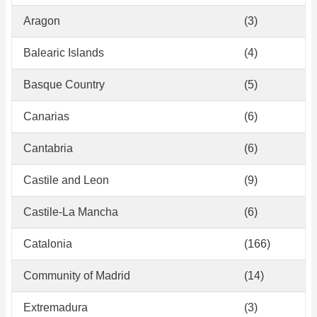
Aragon
(3)
Balearic Islands
(4)
Basque Country
(5)
Canarias
(6)
Cantabria
(6)
Castile and Leon
(9)
Castile-La Mancha
(6)
Catalonia
(166)
Community of Madrid
(14)
Extremadura
(3)