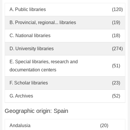
A. Public libraries
(120)
B. Provincial, regional... libraries
(19)
C. National libraries
(18)
D. University libraries
(274)
E. Special libraries, research and
(51)
documentation centers
F. Scholar libraries
(23)
G. Archives
(52)
Geographic origin: Spain
Andalusia
(20)