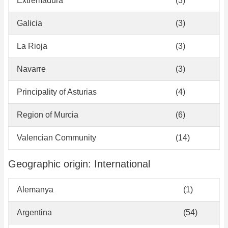
Extremadura
(3)
Galicia
(3)
La Rioja
(3)
Navarre
(3)
Principality of Asturias
(4)
Region of Murcia
(6)
Valencian Community
(14)
Geographic origin: International
Alemanya
(1)
Argentina
(54)