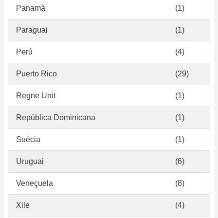
Panamà
(1)
Paraguai
(1)
Perú
(4)
Puerto Rico
(29)
Regne Unit
(1)
República Dominicana
(1)
Suècia
(1)
Uruguai
(6)
Veneçuela
(8)
Xile
(4)