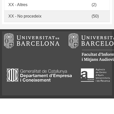
XX - Altres
(2)
XX - No procedeix
(50)