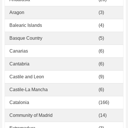
Aragon
(3)
Balearic Islands
(4)
Basque Country
(5)
Canarias
(6)
Cantabria
(6)
Castile and Leon
(9)
Castile-La Mancha
(6)
Catalonia
(166)
Community of Madrid
(14)