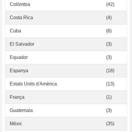
Colòmbia
(42)
Costa Rica
(4)
Cuba
(6)
El Salvador
(3)
Equador
(3)
Espanya
(18)
Estats Units d'Amèrica
(13)
França
(1)
Guatemala
(3)
Mèxic
(35)