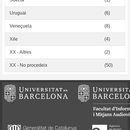
Uruguai
(6)
Veneçuela
(8)
Xile
(4)
XX - Altres
(2)
XX - No procedeix
(50)