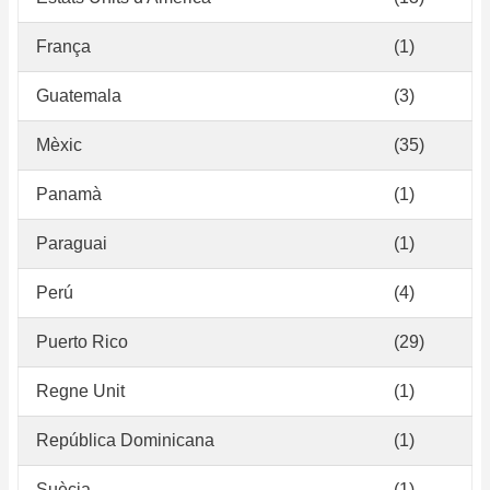
França
(1)
Guatemala
(3)
Mèxic
(35)
Panamà
(1)
Paraguai
(1)
Perú
(4)
Puerto Rico
(29)
Regne Unit
(1)
República Dominicana
(1)
Suècia
(1)