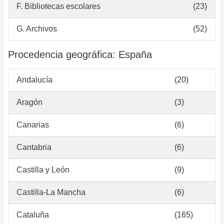
F. Bibliotecas escolares
(23)
G. Archivos
(52)
Procedencia geográfica: España
Andalucía
(20)
Aragón
(3)
Canarias
(6)
Cantabria
(6)
Castilla y León
(9)
Castilla-La Mancha
(6)
Cataluña
(165)