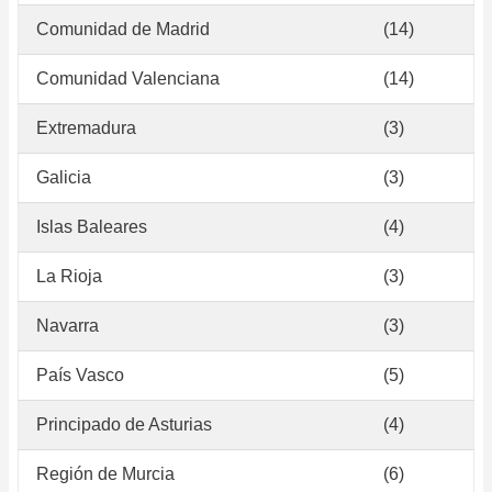
Comunidad de Madrid
(14)
Comunidad Valenciana
(14)
Extremadura
(3)
Galicia
(3)
Islas Baleares
(4)
La Rioja
(3)
Navarra
(3)
País Vasco
(5)
Principado de Asturias
(4)
Región de Murcia
(6)