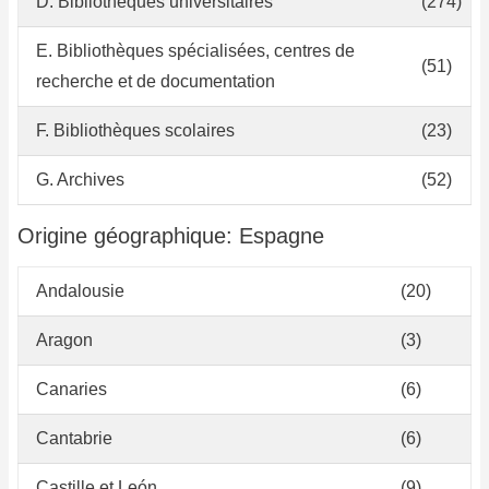
D. Bibliothèques universitaires
(274)
E. Bibliothèques spécialisées, centres de
(51)
recherche et de documentation
F. Bibliothèques scolaires
(23)
G. Archives
(52)
Origine géographique: Espagne
Andalousie
(20)
Aragon
(3)
Canaries
(6)
Cantabrie
(6)
Castille et León
(9)