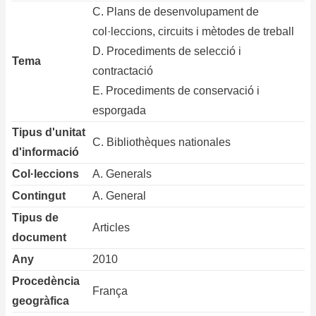
C. Plans de desenvolupament de
col·leccions, circuits i mètodes de treball
D. Procediments de selecció i
Tema
contractació
E. Procediments de conservació i
esporgada
Tipus d'unitat
C. Bibliothèques nationales
d'informació
Col·leccions
A. Generals
Contingut
A. General
Tipus de
Articles
document
Any
2010
Procedència
França
geogràfica