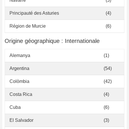
Navarre
(3)
Principauté des Asturies
(4)
Région de Murcie
(6)
Origine géographique : Internationale
Alemanya
(1)
Argentina
(54)
Colòmbia
(42)
Costa Rica
(4)
Cuba
(6)
El Salvador
(3)