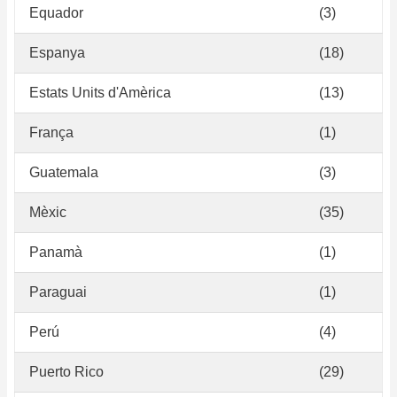
Equador
(3)
Espanya
(18)
Estats Units d'Amèrica
(13)
França
(1)
Guatemala
(3)
Mèxic
(35)
Panamà
(1)
Paraguai
(1)
Perú
(4)
Puerto Rico
(29)