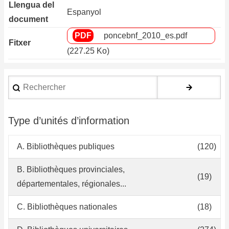
Llengua del
Espanyol
document
poncebnf_2010_es.pdf
Fitxer
(227.25 Ko)
Rechercher
Type d’unités d’information
A. Bibliothèques publiques
(120)
B. Bibliothèques provinciales,
(19)
départementales, régionales...
C. Bibliothèques nationales
(18)