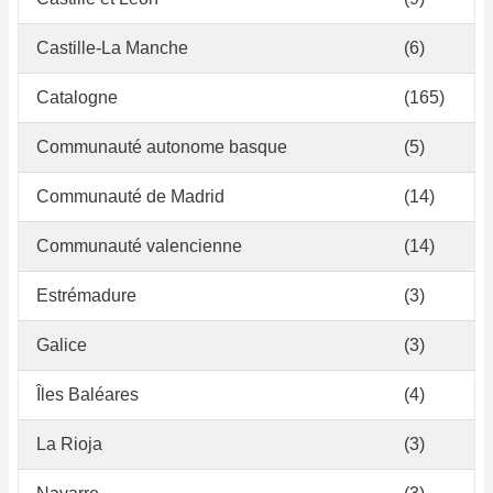
Castille-La Manche
(6)
Catalogne
(165)
Communauté autonome basque
(5)
Communauté de Madrid
(14)
Communauté valencienne
(14)
Estrémadure
(3)
Galice
(3)
Îles Baléares
(4)
La Rioja
(3)