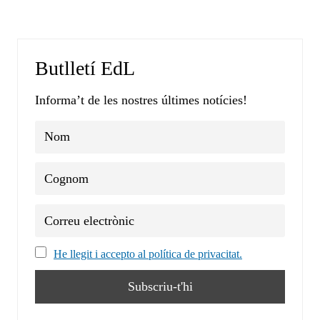
Butlletí EdL
Informa’t de les nostres últimes notícies!
He llegit i accepto al política de privacitat.