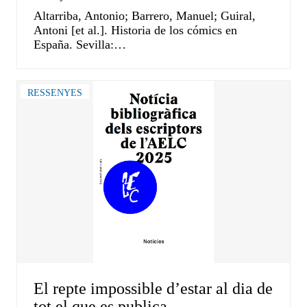
Altarriba, Antonio; Barrero, Manuel; Guiral,
Antoni [et al.]. Historia de los cómics en
España. Sevilla:…
RESSENYES
El repte impossible d’estar al dia de
tot el que es publica