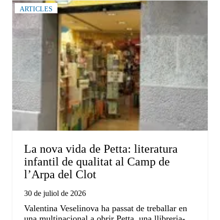
ARTICLES
La nova vida de Petta: literatura
infantil de qualitat al Camp de
l’Arpa del Clot
30 de juliol de 2026
Valentina Veselinova ha passat de treballar en
una multinacional a obrir Petta, una llibreria-