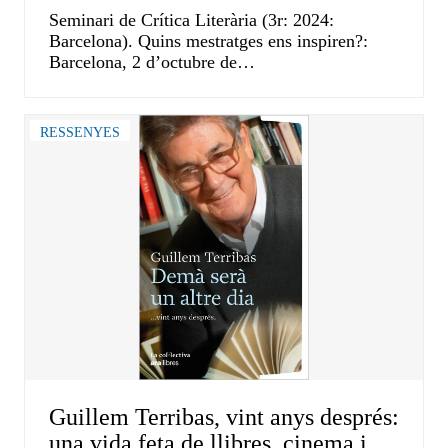
Seminari de Crítica Literària (3r: 2024:
Barcelona). Quins mestratges ens inspiren?:
Barcelona, 2 d’octubre de…
RESSENYES
Guillem Terribas, vint anys després:
una vida feta de llibres, cinema i