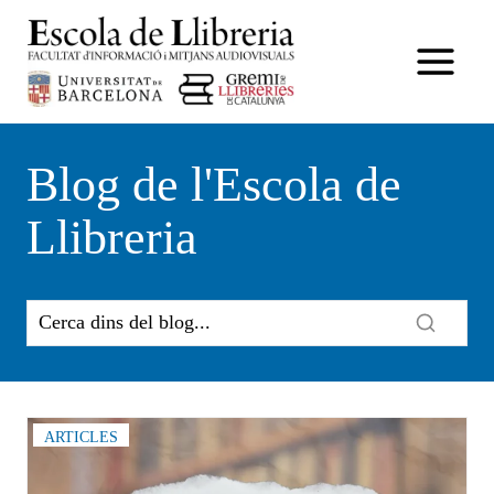
Vés
al
contingut
Blog de l'Escola de
Llibreria
ARTICLES