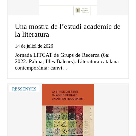
Una mostra de l’estudi acadèmic de
la literatura
14 de juliol de 2026
Jornada LITCAT de Grups de Recerca (6a:
2022: Palma, Illes Balears). Literatura catalana
contemporània: canvi…
RESSENYES