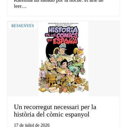
Karénina un sábado por la noche: el arte de
leer…
RESSENYES
Un recorregut necessari per la
història del còmic espanyol
17 de juliol de 2026