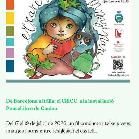
De Barcelona a Itàlia: el CRICC, a la instal·lació
PonteLibro de Casina
Del 17 al 19 de juliol de 2026, un fil conductor teixeix veus,
imatges i sons entre l’església i el castell…