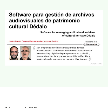
Català
Español
English