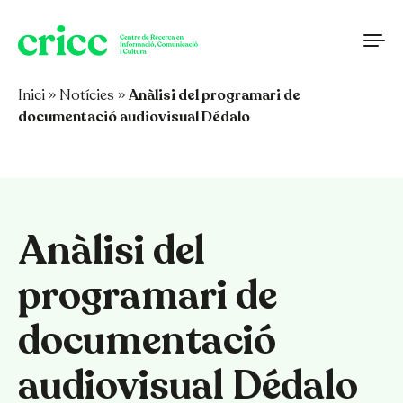
Vés al contingut
Inici
»
Notícies
»
Anàlisi del programari de
documentació audiovisual Dédalo
Anàlisi del
programari de
documentació
audiovisual Dédalo