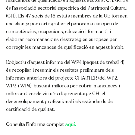
mancances de qualificació en aquests sectors. CHARTER
és l’associació sectorial específica del Patrimoni Cultural
(CH). Els 47 socis de 18 estats membres de la UE formen
una aliança per cartografiar el panorama europeu de
competències, ocupacions, educació i formació, i
elaborar recomanacions d’estratègies europees per
corregir les mancances de qualificació en aquest àmbit.
L’objectiu d’aquest informe del WP4 (paquet de treball 4)
és recopilar i resumir els resultats preliminars dels
informes anteriors del projecte CHARTER (del WP2,
WP3 i WP4), buscant millores per cobrir mancances i
millorar el cercle virtuós d’aprenentatge CH, el
desenvolupament professional i els estàndards de
certificació de qualitat.
Consulta l’informe complet
aquí.