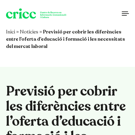
Vés al contingut
Inici
»
Notícies
»
Previsió per cobrir les diferències
entre l’oferta d’educació i formació i les necessitats
del mercat laboral
Previsió per cobrir
les diferències entre
l’oferta d’educació i