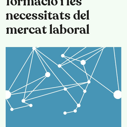
formació i les
necessitats del
mercat laboral
Català
Español
English