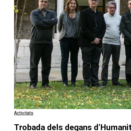
Activitats
Trobada dels degans d’Humanita