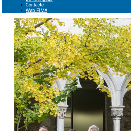
Contacte
Web FIMA