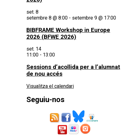
set.
8
setembre 8 @ 8:00
-
setembre 9 @ 17:00
BIBFRAME Workshop in Europe
2026 (BFWE 2026)
set.
14
11:00
-
13:00
Sessions d’acollida per a l’alumnat
de nou accés
Visualitza el calendari
Seguiu-nos