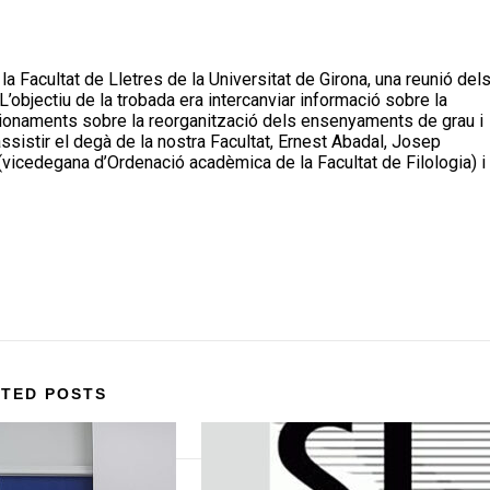
’objectiu de la trobada era intercanviar informació sobre la
icionaments sobre la reorganització dels ensenyaments de grau i
assistir el degà de la nostra Facultat, Ernest Abadal, Josep
(vicedegana d’Ordenació acadèmica de la Facultat de Filologia) i
TED POSTS