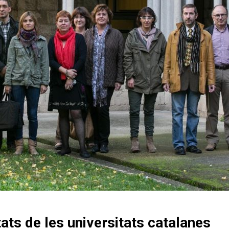
ts de les universitats catalanes