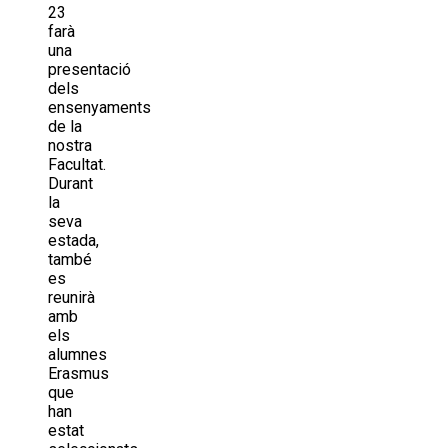
23
farà
una
presentació
dels
ensenyaments
de la
nostra
Facultat.
Durant
la
seva
estada,
també
es
reunirà
amb
els
alumnes
Erasmus
que
han
estat