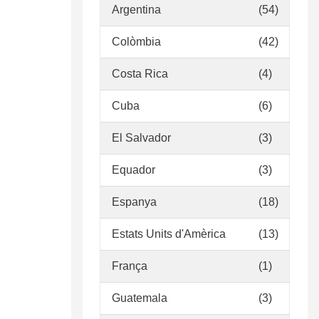
Argentina
(54)
Colòmbia
(42)
Costa Rica
(4)
Cuba
(6)
El Salvador
(3)
Equador
(3)
Espanya
(18)
Estats Units d'Amèrica
(13)
França
(1)
Guatemala
(3)