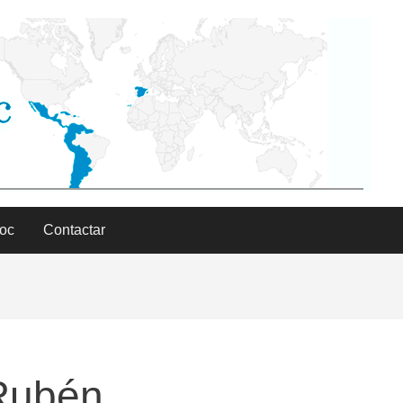
Doc
Contactar
Rubén