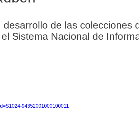
l desarrollo de las colecciones 
 el Sistema Nacional de Inform
ext&pid=S1024-94352001000100011