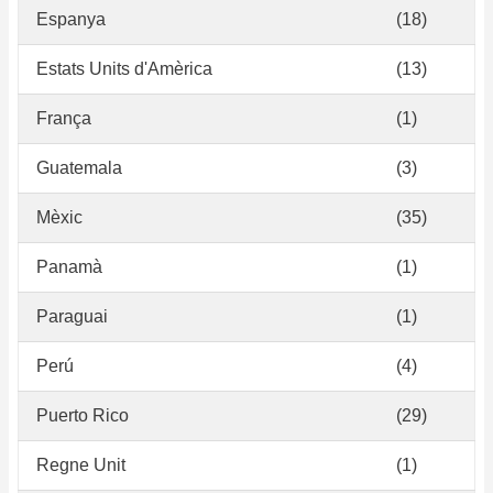
Espanya
(18)
Estats Units d'Amèrica
(13)
França
(1)
Guatemala
(3)
Mèxic
(35)
Panamà
(1)
Paraguai
(1)
Perú
(4)
Puerto Rico
(29)
Regne Unit
(1)