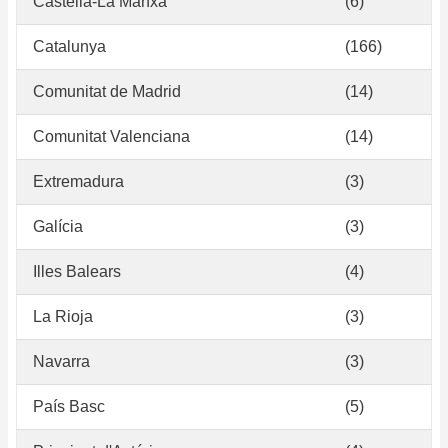
Castella-La Manxa
(6)
Catalunya
(166)
Comunitat de Madrid
(14)
Comunitat Valenciana
(14)
Extremadura
(3)
Galícia
(3)
Illes Balears
(4)
La Rioja
(3)
Navarra
(3)
País Basc
(5)