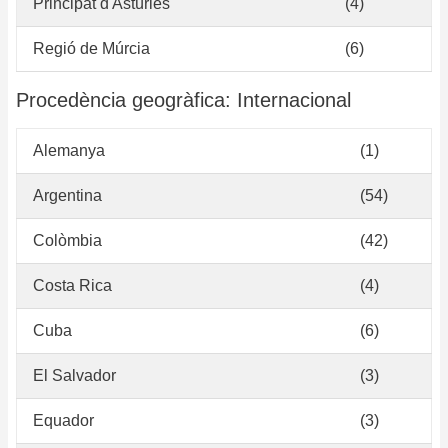
Principat d'Astúries
(4)
Regió de Múrcia
(6)
Procedència geogràfica: Internacional
Alemanya
(1)
Argentina
(54)
Colòmbia
(42)
Costa Rica
(4)
Cuba
(6)
El Salvador
(3)
Equador
(3)