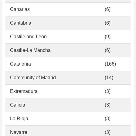
Canarias
(6)
Cantabria
(6)
Castile and Leon
(9)
Castile-La Mancha
(6)
Catalonia
(166)
Community of Madrid
(14)
Extremadura
(3)
Galicia
(3)
La Rioja
(3)
Navarre
(3)