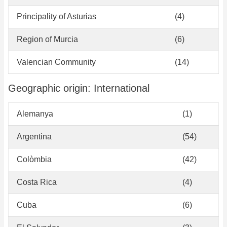
Principality of Asturias
(4)
Region of Murcia
(6)
Valencian Community
(14)
Geographic origin: International
Alemanya
(1)
Argentina
(54)
Colòmbia
(42)
Costa Rica
(4)
Cuba
(6)