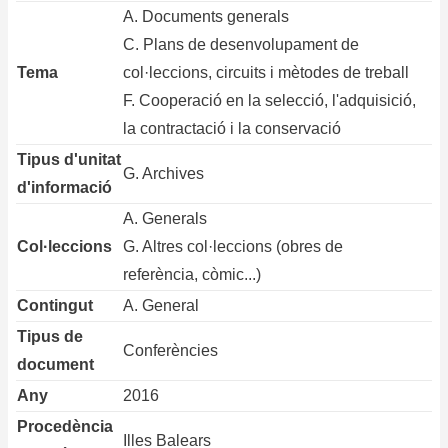
A. Documents generals
C. Plans de desenvolupament de
Tema
col·leccions, circuits i mètodes de treball
F. Cooperació en la selecció, l'adquisició,
la contractació i la conservació
Tipus d'unitat
G. Archives
d'informació
A. Generals
Col·leccions
G. Altres col·leccions (obres de
referència, còmic...)
Contingut
A. General
Tipus de
Conferències
document
Any
2016
Procedència
Illes Balears