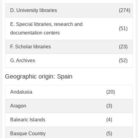
D. University libraries
(274)
E. Special libraries, research and
(51)
documentation centers
F. Scholar libraries
(23)
G. Archives
(52)
Geographic origin: Spain
Andalusia
(20)
Aragon
(3)
Balearic Islands
(4)
Basque Country
(5)