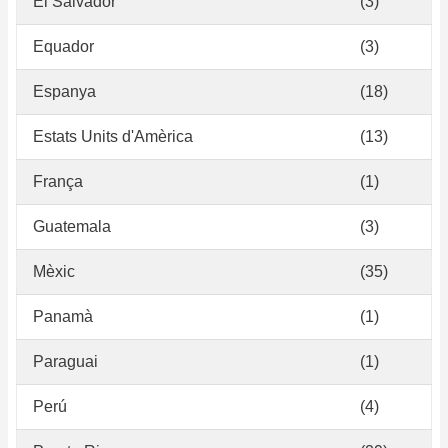
El Salvador
(3)
Equador
(3)
Espanya
(18)
Estats Units d'Amèrica
(13)
França
(1)
Guatemala
(3)
Mèxic
(35)
Panamà
(1)
Paraguai
(1)
Perú
(4)